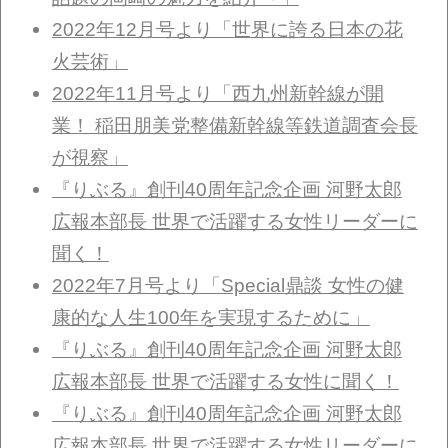
2022年12月号より「世界に誇る日本の花
火芸術」
2022年11月号より「西九州新幹線が開
業！ 稲田朋美党整備新幹線等鉄道調査会長
が視察」
『りぶる』創刊40周年記念企画 河野太郎
広報本部長 世界で活躍する女性リーダーに
聞く！
2022年7月号より「Special鼎談 女性の健
康的な人生100年を実現するために」
『りぶる』創刊40周年記念企画 河野太郎
広報本部長 世界で活躍する女性に聞く！
『りぶる』創刊40周年記念企画 河野太郎
広報本部長 世界で活躍する女性リーダーに