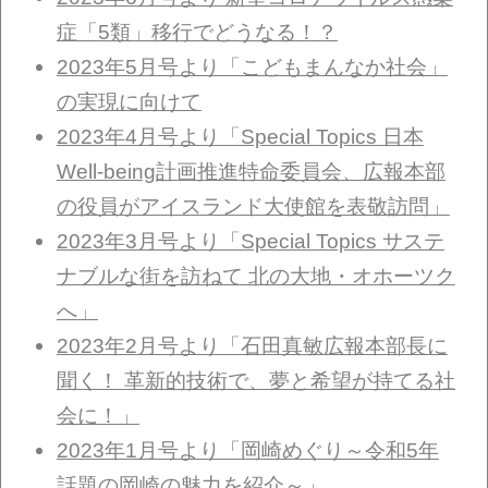
症「5類」移行でどうなる！？
2023年5月号より「こどもまんなか社会」
の実現に向けて
2023年4月号より「Special Topics 日本
Well-being計画推進特命委員会、広報本部
の役員がアイスランド大使館を表敬訪問」
2023年3月号より「Special Topics サステ
ナブルな街を訪ねて 北の大地・オホーツク
へ」
2023年2月号より「石田真敏広報本部長に
聞く！ 革新的技術で、夢と希望が持てる社
会に！」
2023年1月号より「岡崎めぐり～令和5年
話題の岡崎の魅力を紹介～」