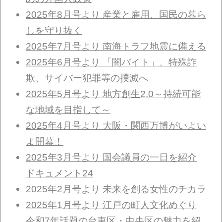
2025年8月号より 産業と雇用、国民の暮ら
しを守り抜く
2025年7月号より 南海トラフ地震に備える
2025年6月号より 「闇バイト」、特殊詐
欺、サイバー犯罪等の撲滅へ
2025年5月号より 地方創生2.0～持続可能
な地域を目指して～
2025年4月号より 大阪・関西万博がいよい
よ開幕！
2025年3月号より 国会議員の一日を紹介
ドキュメント24
2025年2月号より 未来を創る女性のチカラ
2025年1月号より 江戸の町人文化めぐり
令和7年話題の台東区・中央区の魅力を紹