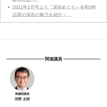
2021年2月号より「深谷めぐり～令和3年
話題の深谷の魅力を紹介～」
関連議員
衆議院議員
河野 太郎