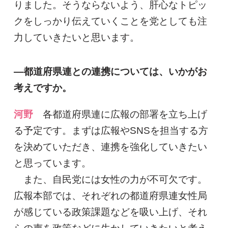
りました。そうならないよう、肝心なトピッ
クをしっかり伝えていくことを党としても注
力していきたいと思います。
―都道府県連との連携については、いかがお
考えですか。
河野
各都道府県連に広報の部署を立ち上げ
る予定です。まずは広報やSNSを担当する方
を決めていただき、連携を強化していきたい
と思っています。
また、自民党には女性の力が不可欠です。
広報本部では、それぞれの都道府県連女性局
が感じている政策課題などを吸い上げ、それ
らの声を政策などに生かしていきたいと考え