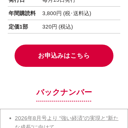
年間購読料
3,800円 (税･送料込)
定価1部
320円 (税込)
別ウィンドウリンク
お申込みはこちら
バックナンバー
2026年8月号より “強い経済”の実現と“新た
な成長”に向けて