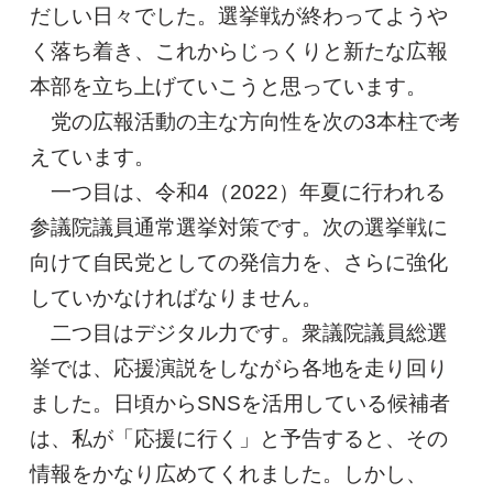
だしい日々でした。選挙戦が終わってようや
く落ち着き、これからじっくりと新たな広報
本部を立ち上げていこうと思っています。
党の広報活動の主な方向性を次の3本柱で考
えています。
一つ目は、令和4（2022）年夏に行われる
参議院議員通常選挙対策です。次の選挙戦に
向けて自民党としての発信力を、さらに強化
していかなければなりません。
二つ目はデジタル力です。衆議院議員総選
挙では、応援演説をしながら各地を走り回り
ました。日頃からSNSを活用している候補者
は、私が「応援に行く」と予告すると、その
情報をかなり広めてくれました。しかし、