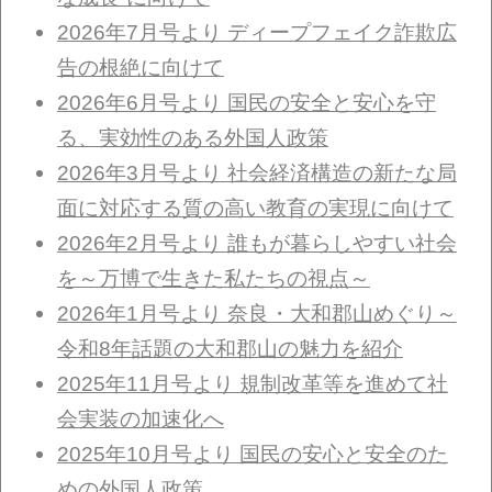
2026年7月号より ディープフェイク詐欺広
告の根絶に向けて
2026年6月号より 国民の安全と安心を守
る、実効性のある外国人政策
2026年3月号より 社会経済構造の新たな局
面に対応する質の高い教育の実現に向けて
2026年2月号より 誰もが暮らしやすい社会
を～万博で生きた私たちの視点～
2026年1月号より 奈良・大和郡山めぐり～
令和8年話題の大和郡山の魅力を紹介
2025年11月号より 規制改革等を進めて社
会実装の加速化へ
2025年10月号より 国民の安心と安全のた
めの外国人政策