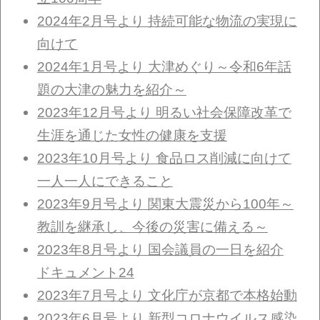
2024年2月号より 持続可能な物流の実現に
向けて
2024年1月号より 大津めぐり～令和6年話
題の大津の魅力を紹介～
2023年12月号より 明るい社会保障改革で
生涯を通じた女性の健康を支援
2023年10月号より 食品ロス削減に向けて
一人一人にできること
2023年9月号より 関東大震災から100年～
教訓を継承し、今後の災害に備える～
2023年8月号より 国会議員の一日を紹介
ドキュメント24
2023年7月号より 文化庁が京都で本格始動
2023年6月号より 新型コロナウイルス感染