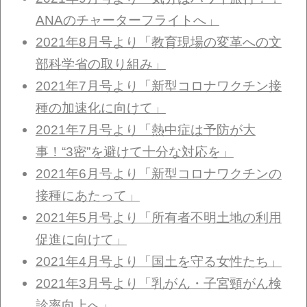
ANAのチャーターフライトへ」
2021年8月号より「教育現場の変革への文
部科学省の取り組み」
2021年7月号より「新型コロナワクチン接
種の加速化に向けて」
2021年7月号より「熱中症は予防が大
事！“3密”を避けて十分な対応を」
2021年6月号より「新型コロナワクチンの
接種にあたって」
2021年5月号より「所有者不明土地の利用
促進に向けて」
2021年4月号より「国土を守る女性たち」
2021年3月号より「乳がん・子宮頸がん検
診率向上へ」