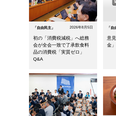
2026年8月5日
「自由民主」
「自
初の「消費税減税」へ総務
意
会が全会一致で了承飲食料
金
品の消費税「実質ゼロ」
Q&A