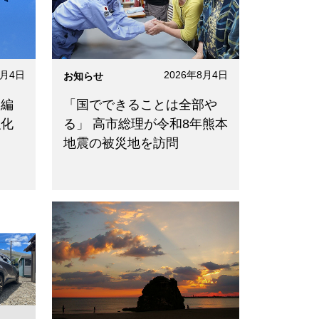
8月4日
2026年8月4日
お知らせ
改編
「国でできることは全部や
強化
る」 高市総理が令和8年熊本
地震の被災地を訪問