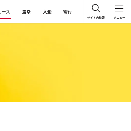
ュース
選挙
入党
寄付
サイト内検索
メニュー