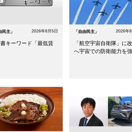
2026年8月5日
2026年
由民主」
「自由民主」
見書キーワード「最低賃
「航空宇宙自衛隊」に
」
へ宇宙での防衛能力を