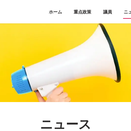
ホーム
重点政策
議員
ニ
ニュース