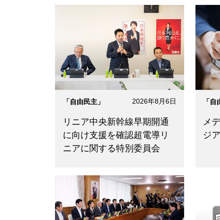
2026年8月6日
「自由民主」
「自
リニア中央新幹線早期開通
メデ
に向け支援を確認超電導リ
ジ
ニアに関する特別委員会