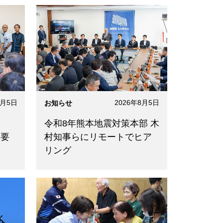
8月5日
2026年8月5日
お知らせ
つ
令和8年熊本地震対策本部 木
算要
村知事らにリモートでヒア
リング