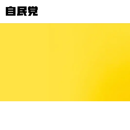
このページの本文へ移動