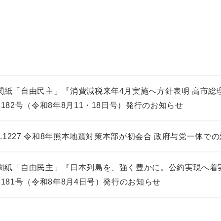
関紙「自由民主」『消費減税来年4月実施へ方針表明 高市総
3182号（令和8年8月11・18日号）発行のお知らせ
ol.1227 令和8年熊本地震対策本部が初会合 政府与党一体で
関紙「自由民主」『日本列島を、強く豊かに。公約実現へ着実
3181号（令和8年8月4日号）発行のお知らせ