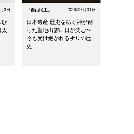
8月3日
2026年7月31日
「自由民主」
和歌
日本遺産 歴史を紡ぐ神が創
口太
った聖地出雲に日が沈む〜
今も受け継がれる祈りの歴
史