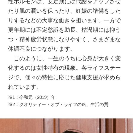
性ホルモンは、安定期には代謝をアップさせ
たり肌の潤いを保ったり、妊娠の準備をした
りするなどの大事な働きを担います。一方で
更年期には不定愁訴を助長、枯渇期には抑う
つ・精神疲労状態になりやすく、さまざまな
体調不良につながります。
このように、一生のうちに心身が大きく変
化するのは女性特有の現象。各ライフステー
ジで、個々の特性に応じた健康支援が求めら
れています。
※1：令和元（2019）年
※2：クオリティー・オブ・ライフの略。生活の質