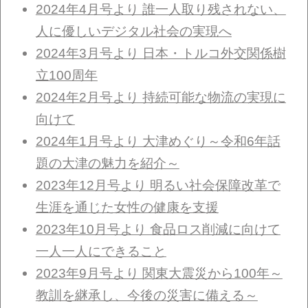
2024年4月号より 誰一人取り残されない、
人に優しいデジタル社会の実現へ
2024年3月号より 日本・トルコ外交関係樹
立100周年
2024年2月号より 持続可能な物流の実現に
向けて
2024年1月号より 大津めぐり～令和6年話
題の大津の魅力を紹介～
2023年12月号より 明るい社会保障改革で
生涯を通じた女性の健康を支援
2023年10月号より 食品ロス削減に向けて
一人一人にできること
2023年9月号より 関東大震災から100年～
教訓を継承し、今後の災害に備える～