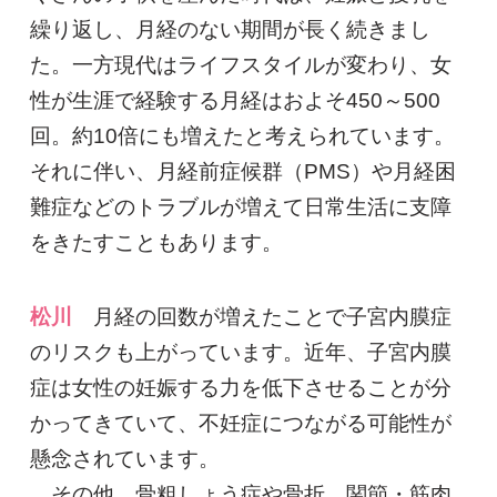
繰り返し、月経のない期間が長く続きまし
た。一方現代はライフスタイルが変わり、女
性が生涯で経験する月経はおよそ450～500
回。約10倍にも増えたと考えられています。
それに伴い、月経前症候群（PMS）や月経困
難症などのトラブルが増えて日常生活に支障
をきたすこともあります。
松川
月経の回数が増えたことで子宮内膜症
のリスクも上がっています。近年、子宮内膜
症は女性の妊娠する力を低下させることが分
かってきていて、不妊症につながる可能性が
懸念されています。
その他、骨粗しょう症や骨折、関節・筋肉