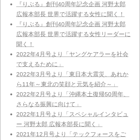
『りぶる』創刊40周年記念企画 河野太郎
広報本部長 世界で活躍する女性に聞く！
『りぶる』創刊40周年記念企画 河野太郎
広報本部長 世界で活躍する女性リーダーに
聞く！
2022年4月号より「ヤングケアラーを社会
で支えるために」
2022年3月号より「東日本大震災、あれか
ら11年～東北の笑顔と元気を紹介～」
2022年2月号より「沖縄本土復帰50周年、
さらなる振興に向けて」
2022年1月号より「スペシャルインタビュ
ー 河野太郎 広報本部長に聞く」
2021年12月号より「テックフォースをご