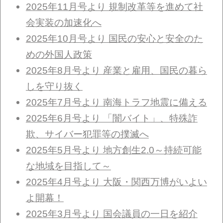
2025年11月号より 規制改革等を進めて社
会実装の加速化へ
2025年10月号より 国民の安心と安全のた
めの外国人政策
2025年8月号より 産業と雇用、国民の暮ら
しを守り抜く
2025年7月号より 南海トラフ地震に備える
2025年6月号より 「闇バイト」、特殊詐
欺、サイバー犯罪等の撲滅へ
2025年5月号より 地方創生2.0～持続可能
な地域を目指して～
2025年4月号より 大阪・関西万博がいよい
よ開幕！
2025年3月号より 国会議員の一日を紹介