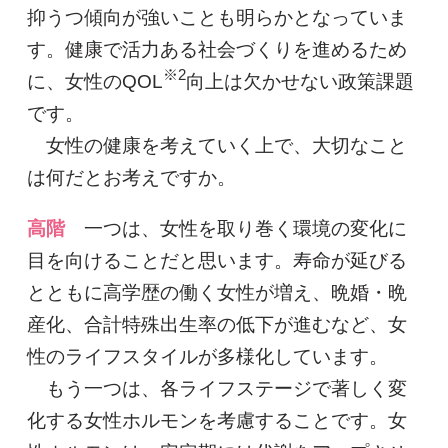
抑うつ傾向が強いことも明らかとなっていま
す。健康で活力ある社会づくりを進めるため
※2
に、女性のQOL
向上は欠かせない政策課題
です。
女性の健康を考えていく上で、大切なこと
は何だとお考えですか。
高階
一つは、女性を取り巻く環境の変化に
目を向けることだと思います。寿命が延びる
とともに高学歴の働く女性が増え、晩婚・晩
産化、合計特殊出生率の低下が進むなど、女
性のライフスタイルが多様化しています。
もう一つは、各ライフステージで著しく変
化する女性ホルモンを考慮することです。女