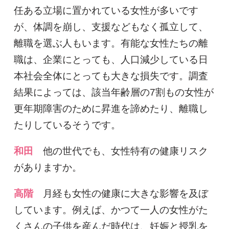
任ある立場に置かれている女性が多いです
が、体調を崩し、支援などもなく孤立して、
離職を選ぶ人もいます。有能な女性たちの離
職は、企業にとっても、人口減少している日
本社会全体にとっても大きな損失です。調査
結果によっては、該当年齢層の7割もの女性が
更年期障害のために昇進を諦めたり、離職し
たりしているそうです。
和田
他の世代でも、女性特有の健康リスク
がありますか。
高階
月経も女性の健康に大きな影響を及ぼ
しています。例えば、かつて一人の女性がた
くさんの子供を産んだ時代は、妊娠と授乳を