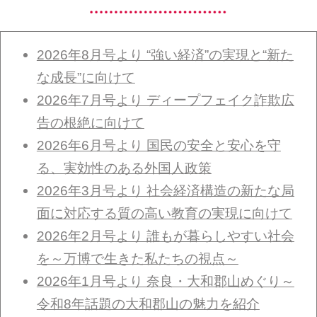
2026年8月号より “強い経済”の実現と“新た
な成長”に向けて
2026年7月号より ディープフェイク詐欺広
告の根絶に向けて
2026年6月号より 国民の安全と安心を守
る、実効性のある外国人政策
2026年3月号より 社会経済構造の新たな局
面に対応する質の高い教育の実現に向けて
2026年2月号より 誰もが暮らしやすい社会
を～万博で生きた私たちの視点～
2026年1月号より 奈良・大和郡山めぐり～
令和8年話題の大和郡山の魅力を紹介