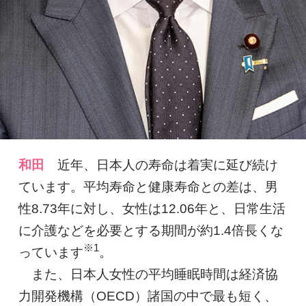
和田
近年、日本人の寿命は着実に延び続け
ています。平均寿命と健康寿命との差は、男
性8.73年に対し、女性は12.06年と、日常生活
に介護などを必要とする期間が約1.4倍長くな
※1
っています
。
また、日本人女性の平均睡眠時間は経済協
力開発機構（OECD）諸国の中で最も短く、