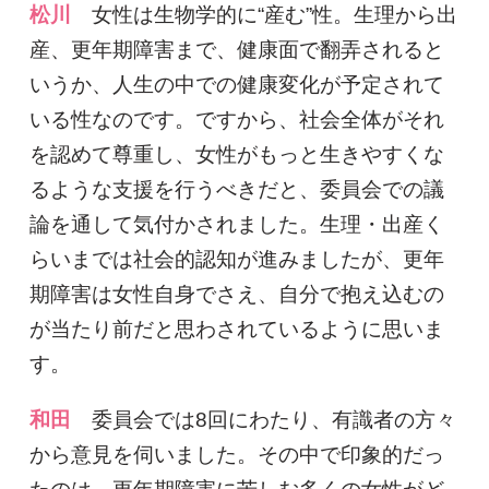
松川
女性は生物学的に“産む”性。生理から出
産、更年期障害まで、健康面で翻弄されると
いうか、人生の中での健康変化が予定されて
いる性なのです。ですから、社会全体がそれ
を認めて尊重し、女性がもっと生きやすくな
るような支援を行うべきだと、委員会での議
論を通して気付かされました。生理・出産く
らいまでは社会的認知が進みましたが、更年
期障害は女性自身でさえ、自分で抱え込むの
が当たり前だと思わされているように思いま
す。
和田
委員会では8回にわたり、有識者の方々
から意見を伺いました。その中で印象的だっ