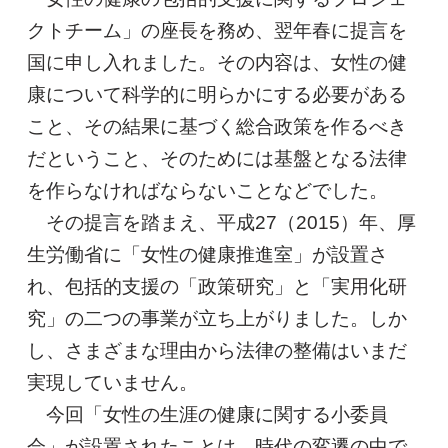
クトチーム」の座長を務め、翌年春に提言を
国に申し入れました。その内容は、女性の健
康について科学的に明らかにする必要がある
こと、その結果に基づく総合政策を作るべき
だということ、そのためには基盤となる法律
を作らなければならないことなどでした。
その提言を踏まえ、平成27（2015）年、厚
生労働省に「女性の健康推進室」が設置さ
れ、包括的支援の「政策研究」と「実用化研
究」の二つの事業が立ち上がりました。しか
し、さまざまな理由から法律の整備はいまだ
実現していません。
今回「女性の生涯の健康に関する小委員
会」が設置されたことは、時代の変遷の中で