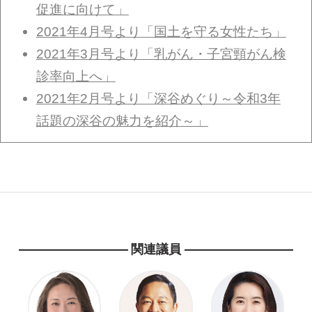
促進に向けて」
2021年4月号より「国土を守る女性たち」
2021年3月号より「乳がん・子宮頸がん検
診率向上へ」
2021年2月号より「深谷めぐり～令和3年
話題の深谷の魅力を紹介～」
関連議員