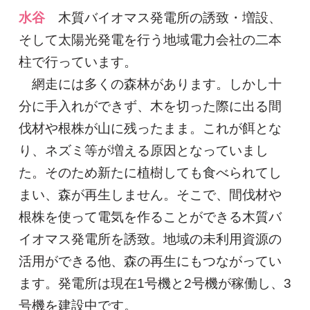
水谷
木質バイオマス発電所の誘致・増設、
そして太陽光発電を行う地域電力会社の二本
柱で行っています。
網走には多くの森林があります。しかし十
分に手入れができず、木を切った際に出る間
伐材や根株が山に残ったまま。これが餌とな
り、ネズミ等が増える原因となっていまし
た。そのため新たに植樹しても食べられてし
まい、森が再生しません。そこで、間伐材や
根株を使って電気を作ることができる木質バ
イオマス発電所を誘致。地域の未利用資源の
活用ができる他、森の再生にもつながってい
ます。発電所は現在1号機と2号機が稼働し、3
号機を建設中です。