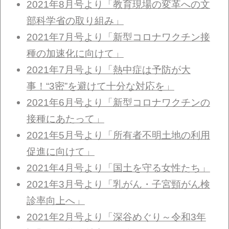
2021年8月号より「教育現場の変革への文
部科学省の取り組み」
2021年7月号より「新型コロナワクチン接
種の加速化に向けて」
2021年7月号より「熱中症は予防が大
事！“3密”を避けて十分な対応を」
2021年6月号より「新型コロナワクチンの
接種にあたって」
2021年5月号より「所有者不明土地の利用
促進に向けて」
2021年4月号より「国土を守る女性たち」
2021年3月号より「乳がん・子宮頸がん検
診率向上へ」
2021年2月号より「深谷めぐり～令和3年