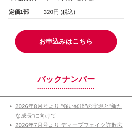
定価1部
320円 (税込)
別ウィンドウリンク
お申込みはこちら
バックナンバー
2026年8月号より “強い経済”の実現と“新た
な成長”に向けて
2026年7月号より ディープフェイク詐欺広