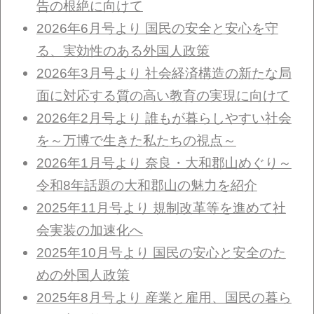
告の根絶に向けて
2026年6月号より 国民の安全と安心を守
る、実効性のある外国人政策
2026年3月号より 社会経済構造の新たな局
面に対応する質の高い教育の実現に向けて
2026年2月号より 誰もが暮らしやすい社会
を～万博で生きた私たちの視点～
2026年1月号より 奈良・大和郡山めぐり～
令和8年話題の大和郡山の魅力を紹介
2025年11月号より 規制改革等を進めて社
会実装の加速化へ
2025年10月号より 国民の安心と安全のた
めの外国人政策
2025年8月号より 産業と雇用、国民の暮ら