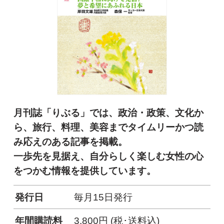
月刊誌「りぶる」では、政治・政策、文化か
ら、旅行、料理、美容まで
タイムリーかつ読
み応えのある記事を掲載。
一歩先を見据え、自分らしく楽しむ女性の心
をつかむ情報を提供しています。
発行日
毎月15日発行
年間購読料
3,800円 (税･送料込)