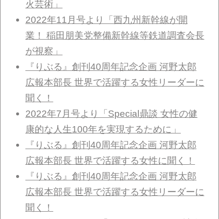
火芸術」
2022年11月号より「西九州新幹線が開
業！ 稲田朋美党整備新幹線等鉄道調査会長
が視察」
『りぶる』創刊40周年記念企画 河野太郎
広報本部長 世界で活躍する女性リーダーに
聞く！
2022年7月号より「Special鼎談 女性の健
康的な人生100年を実現するために」
『りぶる』創刊40周年記念企画 河野太郎
広報本部長 世界で活躍する女性に聞く！
『りぶる』創刊40周年記念企画 河野太郎
広報本部長 世界で活躍する女性リーダーに
聞く！