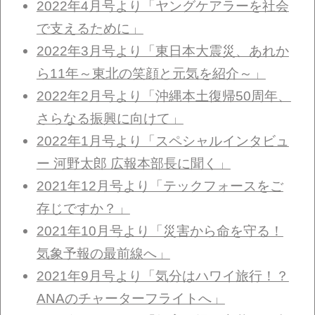
2022年4月号より「ヤングケアラーを社会
で支えるために」
2022年3月号より「東日本大震災、あれか
ら11年～東北の笑顔と元気を紹介～」
2022年2月号より「沖縄本土復帰50周年、
さらなる振興に向けて」
2022年1月号より「スペシャルインタビュ
ー 河野太郎 広報本部長に聞く」
2021年12月号より「テックフォースをご
存じですか？」
2021年10月号より「災害から命を守る！
気象予報の最前線へ」
2021年9月号より「気分はハワイ旅行！？
ANAのチャーターフライトへ」