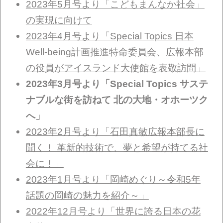
2023年5月号より「こどもまんなか社会」
の実現に向けて
2023年4月号より「Special Topics 日本
Well-being計画推進特命委員会、広報本部
の役員がアイスランド大使館を表敬訪問」
2023年3月号より「Special Topics サステ
ナブルな街を訪ねて 北の大地・オホーツク
へ」
2023年2月号より「石田真敏広報本部長に
聞く！ 革新的技術で、夢と希望が持てる社
会に！」
2023年1月号より「岡崎めぐり～令和5年
話題の岡崎の魅力を紹介～」
2022年12月号より「世界に誇る日本の花