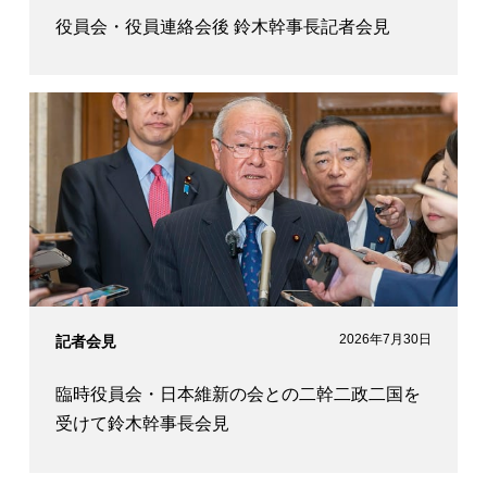
役員会・役員連絡会後 鈴木幹事長記者会見
2026年7月30日
記者会見
臨時役員会・日本維新の会との二幹二政二国を
受けて鈴木幹事長会見