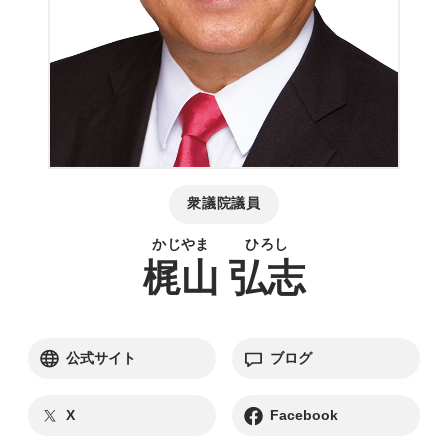
衆議院議員
梶山
弘志
別ウィンドウリンク
別ウィンドウリンク
公式サイト
ブログ
別ウィンドウリンク
別ウィンドウリンク
X
Facebook