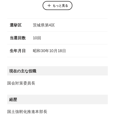
別ウィンドウリンク
もっと見る
YouTube
選挙区
茨城県第4区
当選回数
10回
生年月日
昭和30年10月18日
現在の主な役職
国会対策委員長
経歴
国土強靭化推進本部長