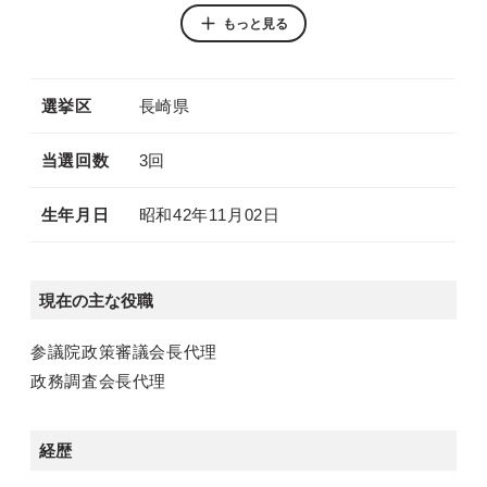
別ウィンドウリンク
別ウィンドウリンク
もっと見る
YouTube
Instagram
選挙区
長崎県
当選回数
3回
生年月日
昭和42年11月02日
現在の主な役職
参議院政策審議会長代理
政務調査会長代理
経歴