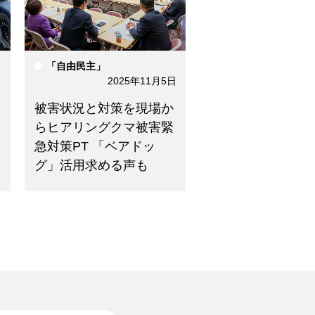
「自由民主」
日
2025年11月5日
被害状況と対策を現場か
らヒアリングクマ被害緊
急対策PT 「ベアドッ
グ」活用求める声も