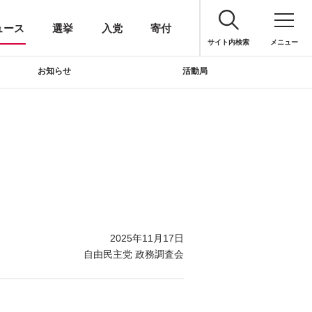
ュース
選挙
入党
寄付
サイト内検索
メニュー
お知らせ
活動局
2025年11月17日
自由民主党 政務調査会