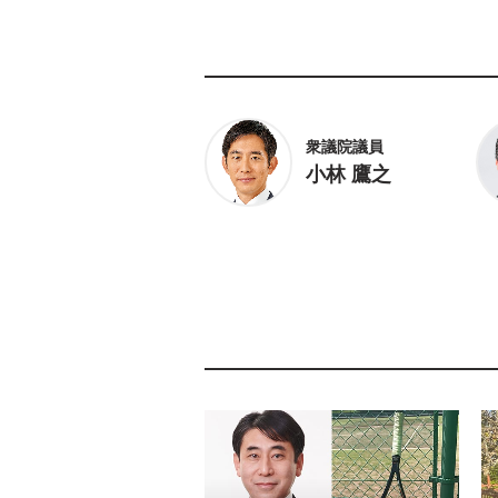
衆議院議員
小林 鷹之
衆議院議員
冨樫 博之