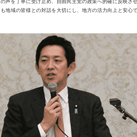
生の声を丁寧に受け止め、自由民主党の政策へ的確に反映さ
らも地域の皆様との対話を大切にし、地方の活力向上と安心