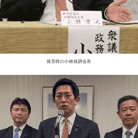
発言時の小林政調会長