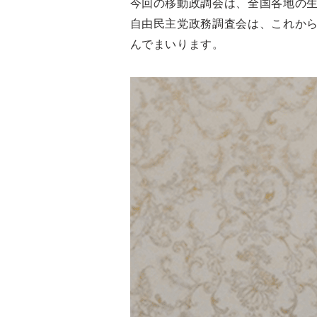
今回の移動政調会は、全国各地の
自由民主党政務調査会は、これか
んでまいります。