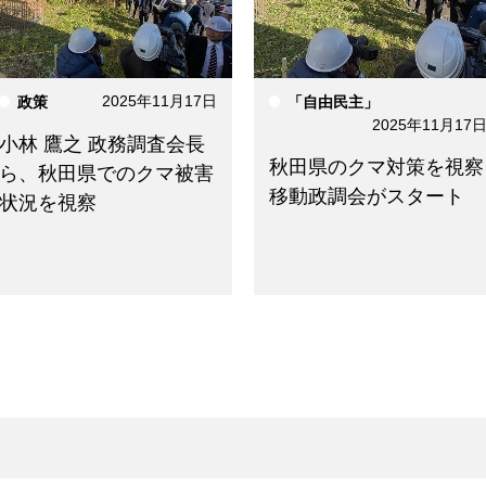
2025年11月17日
政策
「自由民主」
2025年11月17
小林 鷹之 政務調査会長
秋田県のクマ対策を視察
ら、秋田県でのクマ被害
移動政調会がスタート
状況を視察