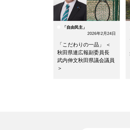
「自由民主」
2026年2月24日
「こだわりの一品」 ＜
秋田県連広報副委員長
武内伸文秋田県議会議員
＞
ニュースを検索する