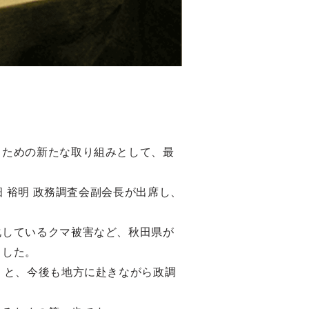
るための新たな取り組みとして、最
畑 裕明 政務調査会副会長が出席し、
化しているクマ被害など、秋田県が
ました。
」と、今後も地方に赴きながら政調