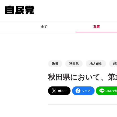
このページの本文へ移動
全て
政策
政策
秋田県
地方創生
経
秋田県において、第
ポスト
シェア
LINEで