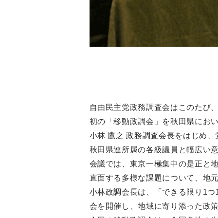
自由民主党政務調査会はこのたび
初の「移動政調会」を秋田県にお
小林 鷹之 政務調査会長をはじめ、
秋田県連所属の各級議員と幅広い
会議では、東京一極集中の是正と
直面する多様な課題について、地
小林政調会長は、「できる限り1つ
会を開催し、地域に寄り添った政