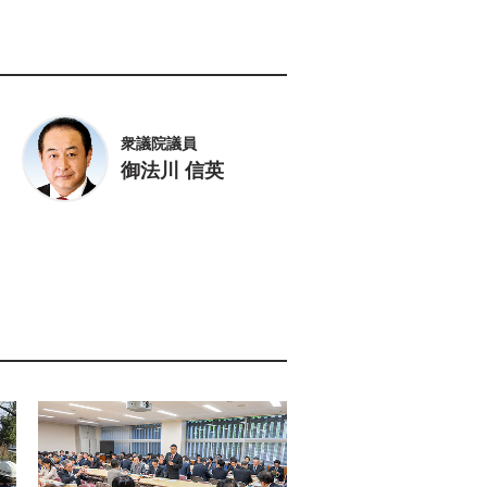
衆議院議員
御法川 信英