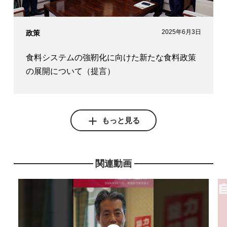
2025年6月3日
政策
食料システムの強靭化に向けた新たな食料政策
の展開について（提言）
もっと見る
関連動画
2025年5月27日
政策