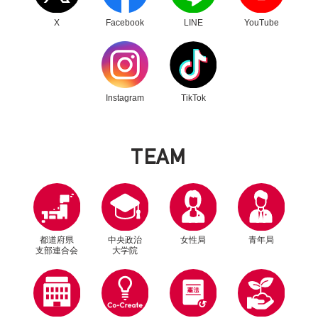
X
Facebook
LINE
YouTube
別ウィンドウリンク
別ウィンドウリンク
Instagram
TikTok
T
E
A
M
都道府県
中央政治
女性局
青年局
支部連合会
大学院