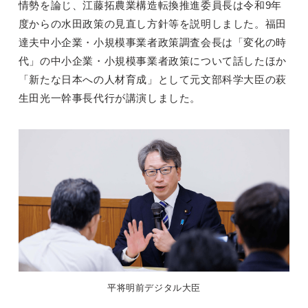
情勢を論じ、江藤拓農業構造転換推進委員長は令和9年
度からの水田政策の見直し方針等を説明しました。福田
達夫中小企業・小規模事業者政策調査会長は「変化の時
代」の中小企業・小規模事業者政策について話したほか
「新たな日本への人材育成」として元文部科学大臣の萩
生田光一幹事長代行が講演しました。
平将明前デジタル大臣