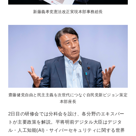
新藤義孝党憲法改正実現本部事務総長
齋藤健党自由と民主主義を次世代につなぐ自民党新ビジョン策定
本部座長
2日目の研修会では分科会を設け、各分野のエキスパー
トが主要政策を解説。平将明前デジタル大臣はデジタ
ル・人工知能(AI)・サイバーセキュリティに関する世界