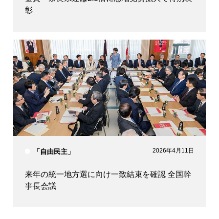
彰
2026年4月11日
「自由民主」
来年の統一地方選に向け一致結束を確認 全国幹
事長会議