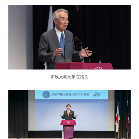
伊吹文明元衆院議長