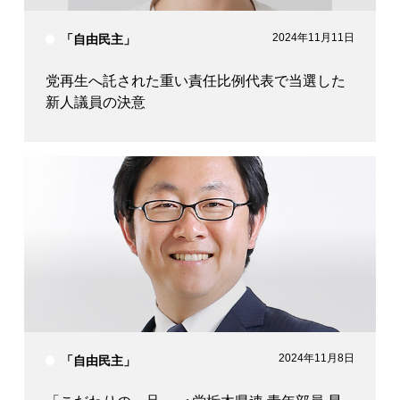
2024年11月11日
「自由民主」
党再生へ託された重い責任比例代表で当選した
新人議員の決意
2024年11月8日
「自由民主」