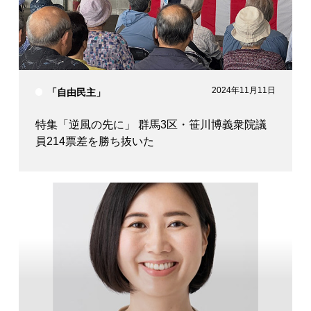
2024年11月11日
「自由民主」
特集「逆風の先に」 群馬3区・笹川博義衆院議
員214票差を勝ち抜いた