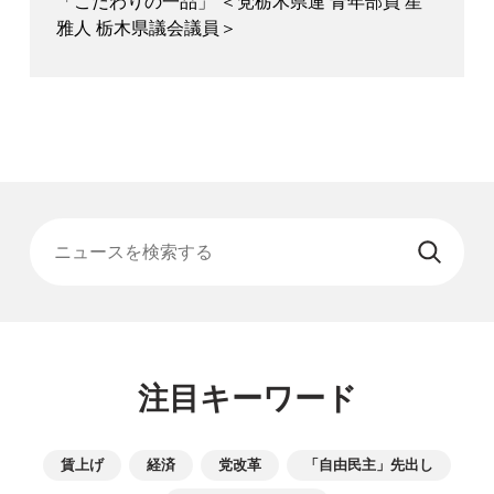
「こだわりの一品」 ＜党栃木県連 青年部員 星
雅人 栃木県議会議員＞
ニュースを検索する
注目キーワード
賃上げ
経済
党改革
「自由民主」先出し