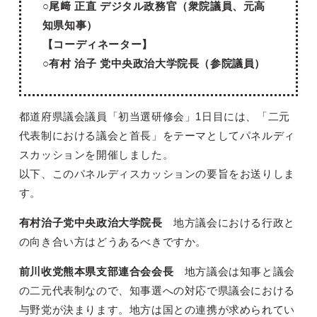
○尾﨑 正直 デジタル政務官（衆院議員、元高
知県知事）
【コーディネーター】
○有村 治子 党中央政治大学院長（参院議員）
都道府県議会議員「初当選研修会」1日目には、「二元
代表制における議会と首長」をテーマとしてパネルディ
スカッションを開催しました。
以下、このパネルディスカッションの要旨をお送りしま
す。
有村治子党中央政治大学院長
地方議会における行政と
の向き合い方はどうあるべきですか。
前川收党熊本県支部連合会会長
地方議会は知事と議会
の二元代表制なので、知事選への対応で県議会における
与野党が決まります。地方は国との連携が求められてい