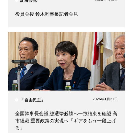
記者会見
役員会後 鈴木幹事長記者会見
2026年1月21日
「自由民主」
全国幹事長会議 総選挙必勝へ一致結束を確認 高
市総裁 重要政策の実現へ「ギアをもう一段上げ
る」