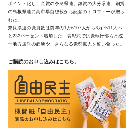
ポイント化し、金賞の奈良県連、銀賞の大分県連、銅賞
の島根県連に高市早苗総裁から記念のトロフィーが贈ら
れた。
奈良県連の党員数は前年の1万6107人から3万7511人へ
と233パーセント増加した。表彰式では党執行部らと統
一地方選挙の必勝や、さらなる党勢拡大を誓い合った。
ご購読のお申し込みはこちら。