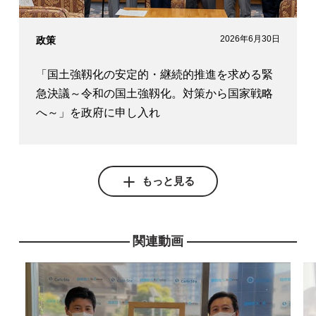
2026年6月30日
政策
「国土強靱化の安定的・継続的推進を求める緊
急決議～令和の国土強靱化。対策から国家戦略
へ～」を政府に申し入れ
もっと見る
関連動画
2026年6月25日