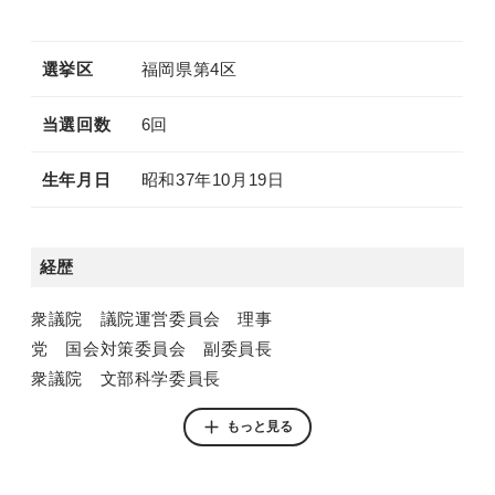
選挙区
福岡県第4区
当選回数
6回
生年月日
昭和37年10月19日
経歴
衆議院 議院運営委員会 理事
党 国会対策委員会 副委員長
衆議院 文部科学委員長
経済産業部会長
もっと見る
農林水産副大臣
党 副幹事長