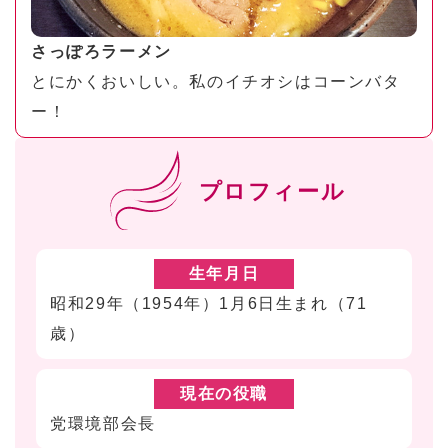
さっぽろラーメン
とにかくおいしい。私のイチオシはコーンバタ
ー！
プロフィール
生年月日
昭和29年（1954年）1月6日生まれ（71
歳）
現在の役職
党環境部会長