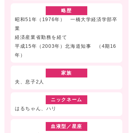
略歴
昭和51年（1976年） 一橋大学経済学部卒
業
経済産業省勤務を経て
平成15年（2003年）北海道知事 （4期16
年）
家族
夫、息子2人
ニックネーム
はるちゃん、ハリ
血液型／星座