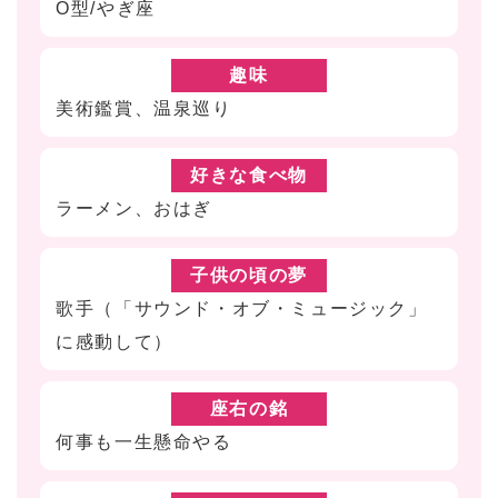
O型/やぎ座
趣味
美術鑑賞、温泉巡り
好きな食べ物
ラーメン、おはぎ
子供の頃の夢
歌手（「サウンド・オブ・ミュージック」
に感動して）
座右の銘
何事も一生懸命やる