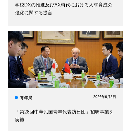
学校DXの推進及びAX時代における人材育成の
強化に関する提言
2026年6月8日
青年局
「第28回中華民国青年代表訪日団」招聘事業を
実施