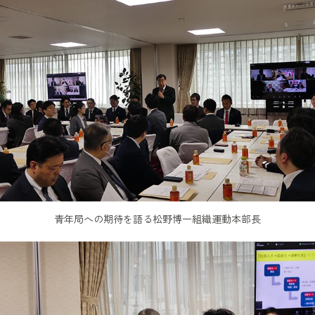
青年局への期待を語る松野博一組織運動本部長