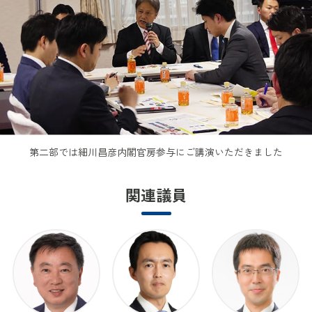
第二部では細川昌彦内閣官房参与にご講演いただきました
関連議員