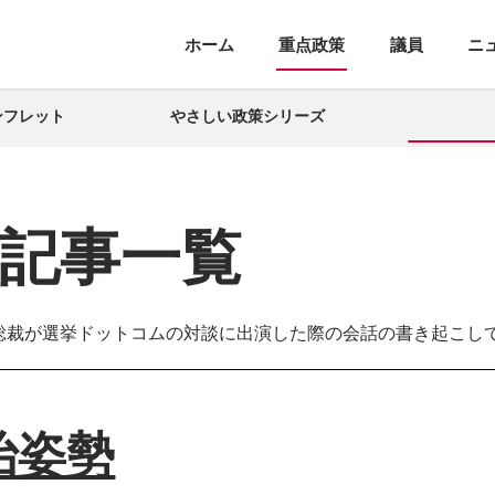
ホーム
重点政策
議員
ニ
ンフレット
やさしい政策シリーズ
記事一覧
党総裁が選挙ドットコムの対談に出演した際の会話の書き起こし
治姿勢