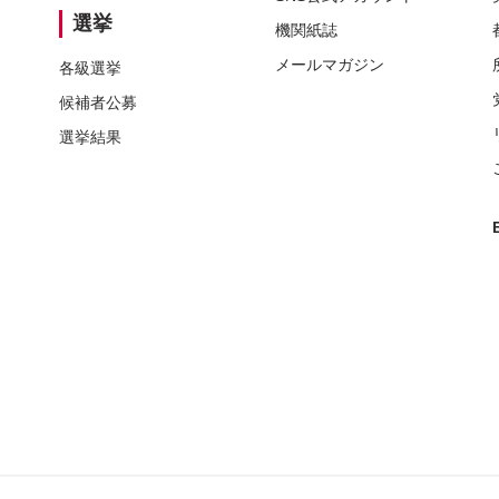
選挙
機関紙誌
メールマガジン
各級選挙
候補者公募
選挙結果