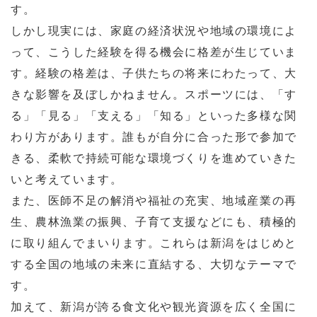
す。
しかし現実には、家庭の経済状況や地域の環境によ
って、こうした経験を得る機会に格差が生じていま
す。経験の格差は、子供たちの将来にわたって、大
きな影響を及ぼしかねません。スポーツには、「す
る」「見る」「支える」「知る」といった多様な関
わり方があります。誰もが自分に合った形で参加で
きる、柔軟で持続可能な環境づくりを進めていきた
いと考えています。
また、医師不足の解消や福祉の充実、地域産業の再
生、農林漁業の振興、子育て支援などにも、積極的
に取り組んでまいります。これらは新潟をはじめと
する全国の地域の未来に直結する、大切なテーマで
す。
加えて、新潟が誇る食文化や観光資源を広く全国に