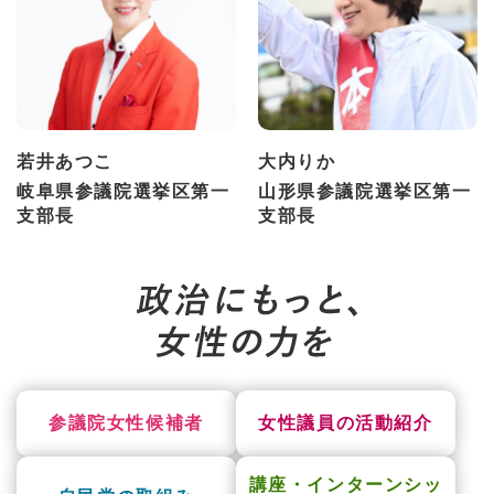
若井あつこ
大内りか
岐阜県参議院選挙区第一
山形県参議院選挙区第一
支部長
支部長
参議院女性候補者
女性議員の活動紹介
講座・インターンシッ