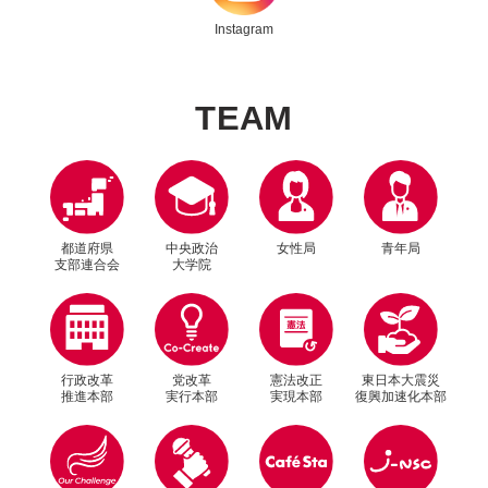
Instagram
T
E
A
M
都道府県
中央政治
女性局
青年局
支部連合会
大学院
行政改革
党改革
憲法改正
東日本大震災
推進本部
実行本部
実現本部
復興加速化本部