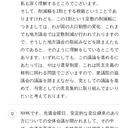
私も深く理解するところでございます。
そして、削減幅を1割とする根拠ということであ
りますけれども、この1割という定数の削減幅に
つきましては、わが国の人口動態の変化、これま
でも地方議会では定数削減が行われておりますの
で、そうした地方議会の取組みなどを踏まえたも
のであると、そのように理解をしているところで
あります。いずれにしても、この議論を進めるに
あたっては、やはり選挙制度、これは民主主義の
根幹に関わる問題でございますので、衆議院の協
議会の議論を踏まえながら、党としての議論を進
めて、与党としての意見集約に取り組んでまいり
たいと考えております。
NHKです。先週金曜日、安定的な皇位継承のあり
方についての全体会議が開かれまして、その中