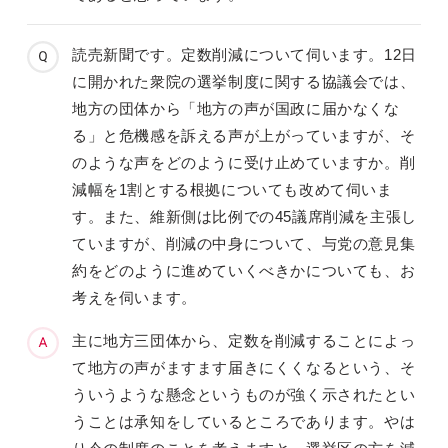
読売新聞です。定数削減について伺います。12日
に開かれた衆院の選挙制度に関する協議会では、
地方の団体から「地方の声が国政に届かなくな
る」と危機感を訴える声が上がっていますが、そ
のような声をどのように受け止めていますか。削
減幅を1割とする根拠についても改めて伺いま
す。また、維新側は比例での45議席削減を主張し
ていますが、削減の中身について、与党の意見集
約をどのように進めていくべきかについても、お
考えを伺います。
主に地方三団体から、定数を削減することによっ
て地方の声がますます届きにくくなるという、そ
ういうような懸念というものが強く示されたとい
うことは承知をしているところであります。やは