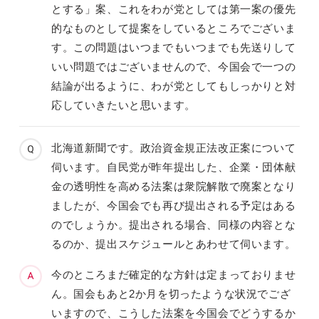
とする」案、これをわが党としては第一案の優先
的なものとして提案をしているところでございま
す。この問題はいつまでもいつまでも先送りして
いい問題ではございませんので、今国会で一つの
結論が出るように、わが党としてもしっかりと対
応していきたいと思います。
北海道新聞です。政治資金規正法改正案について
伺います。自民党が昨年提出した、企業・団体献
金の透明性を高める法案は衆院解散で廃案となり
ましたが、今国会でも再び提出される予定はある
のでしょうか。提出される場合、同様の内容とな
るのか、提出スケジュールとあわせて伺います。
今のところまだ確定的な方針は定まっておりませ
ん。国会もあと2か月を切ったような状況でござ
いますので、こうした法案を今国会でどうするか