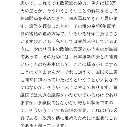
思いで、これまでも政策面の協力、例えば103万
円の壁とか、そういうようなことの解決を通じて
信頼関係を深めてきた、積み重ねてきたと思いま
す。選挙を行なったとか、その後の令和8年度予
算の審議の進め方等で、いろいろ紆余曲折はござ
いますけれども、私としては先般来申しているよ
うに、やはり日本の政治の安定というものが重要
であって、そのためには、日本維新の会との連携
というものを基本にして、これは揺るがせにする
ことはできませんが、それに加えて、国民民主党
も連立に加わっていただくということが大切なの
ではないか、そういうふうに考えております。衆
議院では大きな議席をいただいているわけであり
ますが、参議院ではなかなか厳しい状況ですの
で、そういうことでも政治の安定、これはぜひ必
要である、政策を前に進めるためには重要なこと
であると思っています。