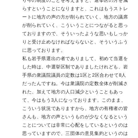
り今の制度のことを考えますと、選挙区の方を減
らすということになりますと、これはもうストレ
ートに地方の声の方が削られていく、地方の議席
が削られていく、こういうことにつながると思っ
ておりますので、そういったような思いもしっか
りと受け止めなければならないと、そういうふう
に思っております。
私も岩手県選出の者でありまして、初めて当選を
した時は、中選挙区制でありましたけれども、岩
手県の衆議院議員の定数は1区と2区合わせて8人
だったんですね。今は衆議院の定数全体が削減さ
れた、加えて地方の人口減少ということもあっ
て、今はもう3人になっております。このまま、
こういう状況でありますから、地方の有権者の皆
さんも、地方の声というものが少なくなるという
ことについては非常に心配をしているというのは
思っていますので、三団体の意見集約というのは