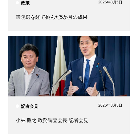
2026年8月5日
政策
衆院選を経て挑んだ5か月の成果
2026年8月5日
記者会見
小林 鷹之 政務調査会長 記者会見