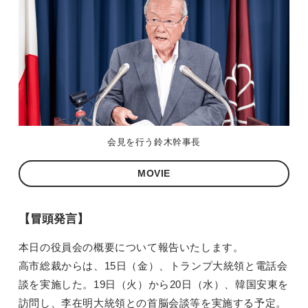
会見を行う鈴木幹事長
MOVIE
【冒頭発言】
本日の役員会の概要について報告いたします。
高市総裁からは、15日（金）、トランプ大統領と電話会
談を実施した。19日（火）から20日（水）、韓国安東を
訪問し、李在明大統領との首脳会談等を実施する予定。