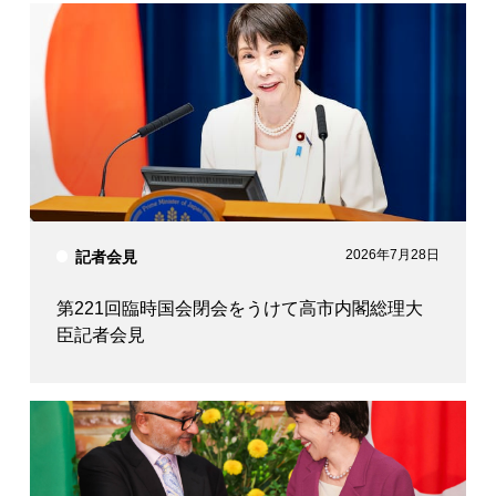
2026年7月28日
記者会見
第221回臨時国会閉会をうけて高市内閣総理大
臣記者会見