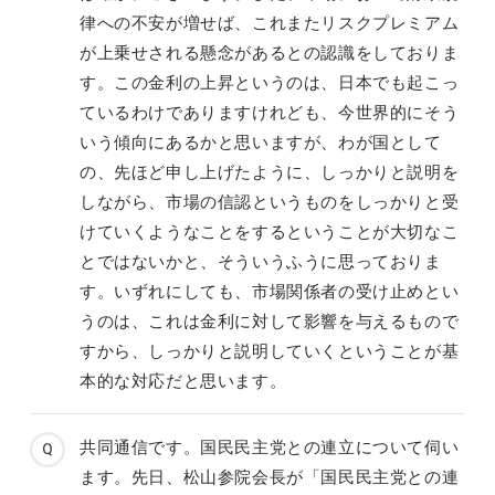
律への不安が増せば、これまたリスクプレミアム
が上乗せされる懸念があるとの認識をしておりま
す。この金利の上昇というのは、日本でも起こっ
ているわけでありますけれども、今世界的にそう
いう傾向にあるかと思いますが、わが国として
の、先ほど申し上げたように、しっかりと説明を
しながら、市場の信認というものをしっかりと受
けていくようなことをするということが大切なこ
とではないかと、そういうふうに思っておりま
す。いずれにしても、市場関係者の受け止めとい
うのは、これは金利に対して影響を与えるもので
すから、しっかりと説明していくということが基
本的な対応だと思います。
共同通信です。国民民主党との連立について伺い
ます。先日、松山参院会長が「国民民主党との連