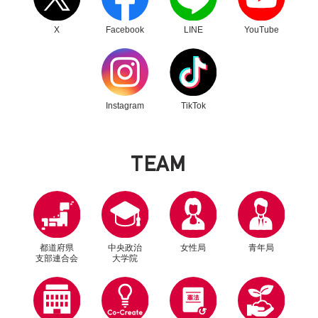
X
Facebook
LINE
YouTube
別ウィンドウリンク
別ウィンドウリンク
Instagram
TikTok
T
E
A
M
都道府県
中央政治
女性局
青年局
支部連合会
大学院