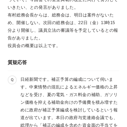
いきたい、との発言がありました。
有村総務会長からは、総務会は、明日は案件がないた
め、開催しない。次回の総務会は、22日（金）13時15
分より開催し、議員立法の審議等を予定しているとの報
告がありました。
役員会の概要は以上です。
質疑応答
日経新聞です。補正予算の編成について伺いま
す。中東情勢の混乱によるエネルギー価格の上昇
などを受け、夏の電気・ガス料金の補助、ガソリ
ン価格を抑える補助金向けの予備費を積み増すた
めに政府が補正予算編成を検討しているという報
道が出ています。本日の政府与党連絡会議でも、
総理から「補正の編成を含めた資金面の手当てを