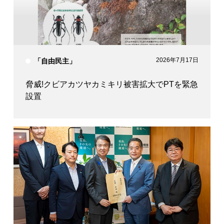
2026年7月17日
「自由民主」
脅威!クビアカツヤカミキリ被害拡大でPTを緊急
設置