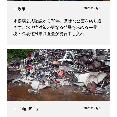
2026年7月8日
政策
水俣病公式確認から70年。悲惨な公害を繰り返
さず、水俣病対策の更なる発展を求める―環
境・温暖化対策調査会が提言申し入れ
2026年7月6日
「自由民主」