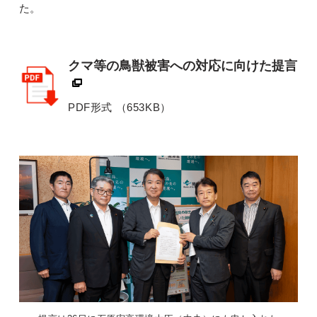
た。
別ウィンドウリンク
クマ等の鳥獣被害への対応に向けた提言
PDF形式 （653KB）