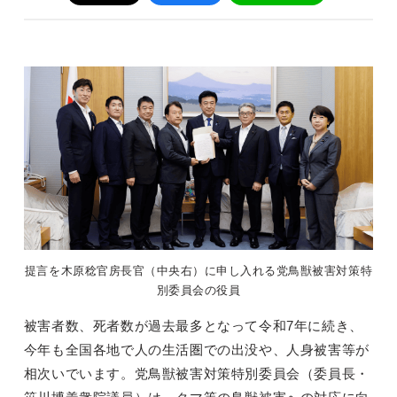
提言を木原稔官房長官（中央右）に申し入れる党鳥獣被害対策特
別委員会の役員
被害者数、死者数が過去最多となって令和7年に続き、
今年も全国各地で人の生活圏での出没や、人身被害等が
相次いでいます。党鳥獣被害対策特別委員会（委員長・