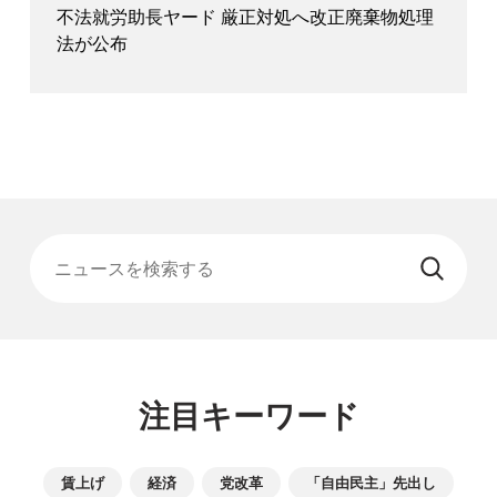
不法就労助長ヤード 厳正対処へ改正廃棄物処理
法が公布
ニュースを検索する
注目キーワード
賃上げ
経済
党改革
「自由民主」先出し