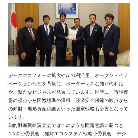
データエコノミーの拡大やAIの利活用、オープン・イノ
ベーションなどを背景に、ボーダーレスな知財の利用
や、新たなビジネスが発展しています。同時に、市場獲
得の視点から国際標準の獲得、経済安全保障の観点から
の知財・無形資産保護といった国家戦略も必要となって
います。
知的財産戦略調査会ではこのような問題意識に基づき、
4つの小委員会（知財エコシステム戦略小委員会、デジ