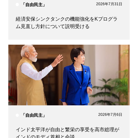
2026年7月31日
「自由民主」
経済安保シンクタンクの機能強化をKプログラ
ム見直し方針について説明受ける
2026年7月6日
「自由民主」
インド太平洋が自由と繁栄の享受を高市総理が
インドのモディ首相と会談