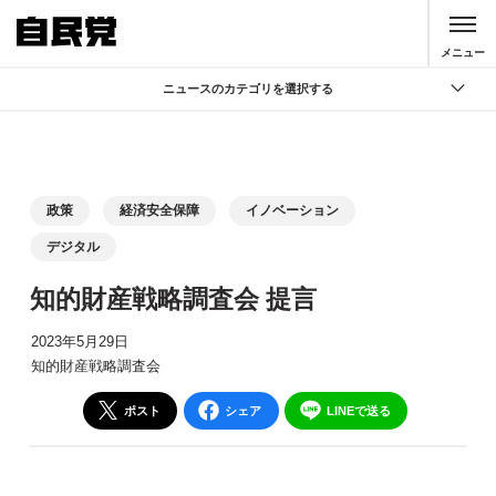
このページの本文へ移動
メニュー
ニュースのカテゴリを選択する
全て
政策
記者会見
政策
経済安全保障
イノベーション
党声明
デジタル
お知らせ
知的財産戦略調査会 提言
活動局
2023年5月29日
知的財産戦略調査会
ポスト
シェア
LINEで送る