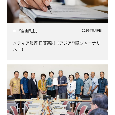
2026年8月6日
「自由民主」
メディア短評 日暮高則（アジア問題ジャーナリ
スト）