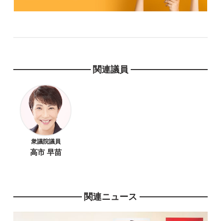
関連議員
衆議院議員
高市 早苗
関連ニュース