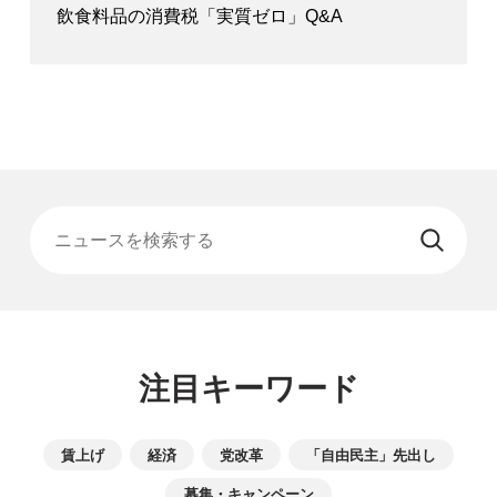
飲食料品の消費税「実質ゼロ」Q&A
ニュースを検索する
注目キーワード
賃上げ
経済
党改革
「自由民主」先出し
募集・キャンペーン