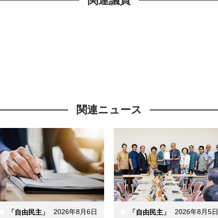
関連議員
関連ニュース
2026年8月6日
2026年8月5
「自由民主」
「自由民主」