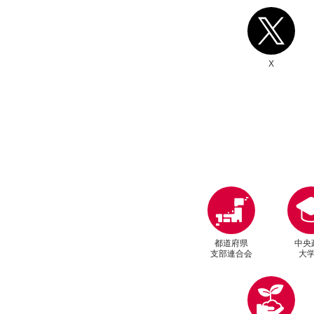
別ウィンドウリンク
X
都道府県
中央
支部連合会
大