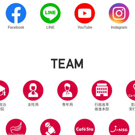
別ウィンドウリンク
別ウィンドウリンク
別ウィンドウリンク
別ウィンドウリン
Facebook
LINE
YouTube
Instagram
T
E
A
M
政治
女性局
青年局
行政改革
党
学院
推進本部
実
別ウィンドウリンク
別ウィンドウリンク