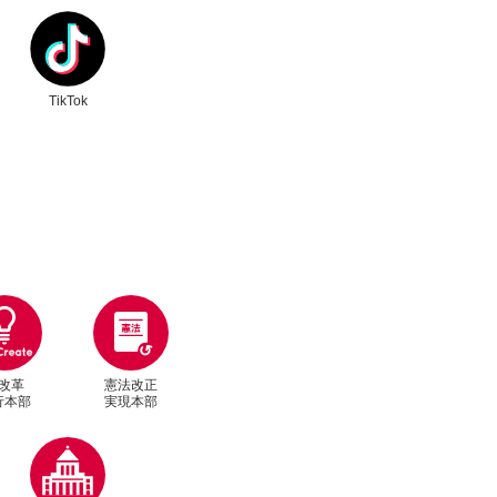
ク
別ウィンドウリンク
TikTok
改革
憲法改正
行本部
実現本部
別ウィンドウリンク