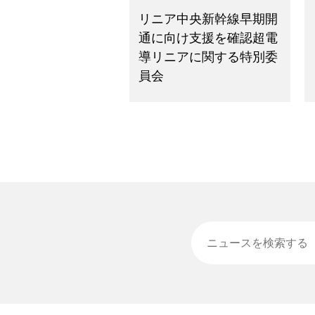
リニア中央新幹線早期開
通に向け支援を確認超電
導リニアに関する特別委
員会
ニュースを検索する