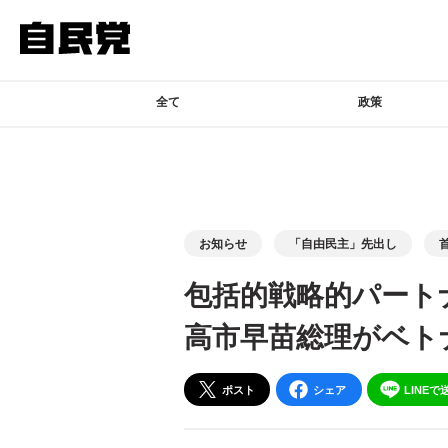
このページの本文へ移動
全て
政策
お知らせ
「自由民主」先出し
包括的戦略的パート
高市早苗総理がベト
ポスト
シェア
LINEで