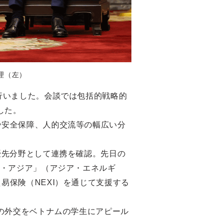
理（左）
行いました。会談では包括的戦略的
した。
や安全保障、人的交流等の幅広い分
優先分野として連携を確認。先日の
ー・アジア」（アジア・エネルギ
易保険（NEXI）を通じて支援する
の外交をベトナムの学生にアピール