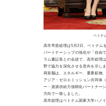
ベトナ
高市早苗総理は5月2日、ベトナム
パートナーシップの強化や「自由で
ラム書記長との会談で、高市総理
野で協力を深化させる意向を示し
両首脳は、エネルギー、重要鉱物、
アジア・ゼロエミッション共同体（
ー・資源供給力強靱化パートナーシ
方向で一致しました。
高市総理はベトナム国家大学ハノイ