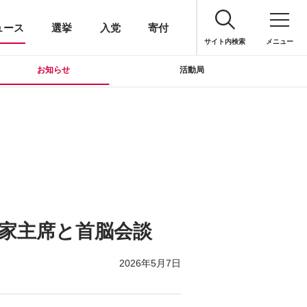
ュース
選挙
入党
寄付
サイト内検索
メニュー
お知らせ
活動局
家主席と首脳会談
2026年5月7日