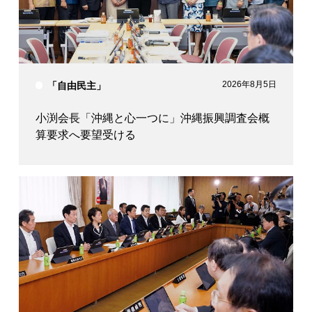
2026年8月5日
「自由民主」
小渕会長「沖縄と心一つに」沖縄振興調査会概
算要求へ要望受ける