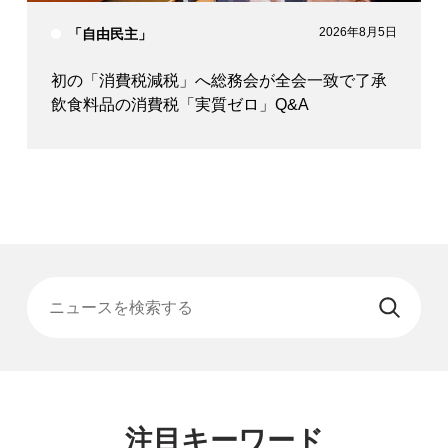
2026年8月5日
「自由民主」
初の「消費税減税」へ総務会が全会一致で了承
飲食料品の消費税「実質ゼロ」Q&A
ニュースを検索する
注目キーワード