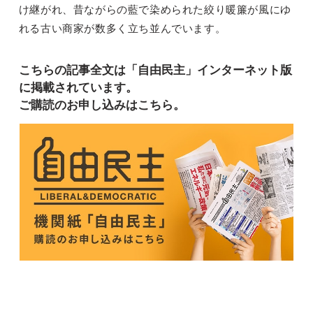
け継がれ、昔ながらの藍で染められた絞り暖簾が風にゆ
れる古い商家が数多く立ち並んでいます。
こちらの記事全文は「自由民主」インターネット版
に掲載されています。
ご購読のお申し込みはこちら。