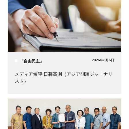
2026年8月6日
「自由民主」
メディア短評 日暮高則（アジア問題ジャーナリ
スト）