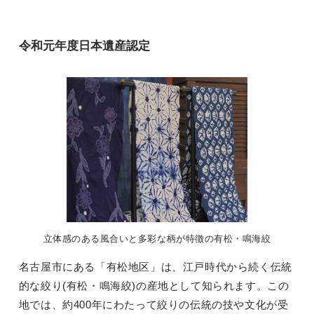
令和元年度日本遺産認定
立体感のある風合いと多彩な柄が特徴の有松・鳴海絞
名古屋市にある「有松地区」は、江戸時代から続く伝統
的な絞り(有松・鳴海絞)の産地として知られます。この
地では、約400年にわたって絞りの伝統の技や文化が受