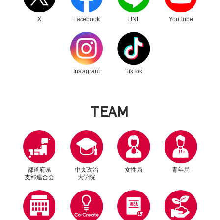
X
Facebook
LINE
YouTube
別ウィンドウリンク
別ウィンドウリンク
Instagram
TikTok
T
E
A
M
都道府県
中央政治
女性局
青年局
支部連合会
大学院