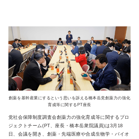
創薬を基幹産業にするという思いを訴える橋本岳党創薬力の強化
育成等に関するPT座長
党社会保障制度調査会創薬力の強化育成等に関するプロ
ジェクトチーム(PT、座長・橋本岳衆院議員)は3月18
日、会議を開き、創薬・先端医療や合成生物学・バイオ