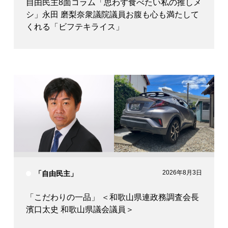
自由民主8面コラム「思わず食べたい私の推しメ
シ」永田 磨梨奈衆議院議員お腹も心も満たして
くれる「ビフテキライス」
2026年8月3日
「自由民主」
「こだわりの一品」 ＜和歌山県連政務調査会長
濱口太史 和歌山県議会議員＞