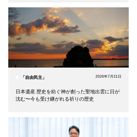
2026年7月31日
「自由民主」
日本遺産 歴史を紡ぐ神が創った聖地出雲に日が
沈む〜今も受け継がれる祈りの歴史