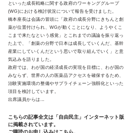
といった成長戦略に関する政府のワーキンググループ
(WG)における検討状況について報告を受けました。
橋本座長は会議の冒頭に「政府の成長分野にきちんと創
薬が位置付けられ、WGが動くことになり、ようやくこ
こまで来たなという感覚」とこれまでの議論を振り返っ
た上で、「創薬の分野で日本は成長していくんだ、基幹
産業にしていくんだという思いで取り組んでいく」と意
気込みを語りました。
政府では、わが国の経済成長の実現を目標に、わが国の
みならず、世界の人の医薬品アクセスを確保するため、
治験実施環境の整備やサプライチェーン強靱化といった
項目を検討しています。
出席議員からは...
こちらの記事全文は「自由民主」インターネット版
に掲載されています。
ご購読のお申し込みはこちら。