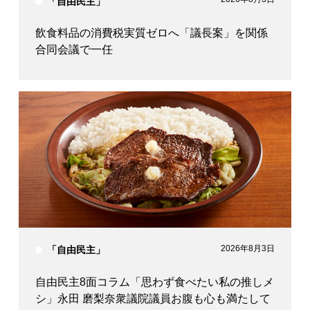
「自由民主」
飲食料品の消費税実質ゼロへ「議長案」を関係
合同会議で一任
2026年8月3日
「自由民主」
自由民主8面コラム「思わず食べたい私の推しメ
シ」永田 磨梨奈衆議院議員お腹も心も満たして