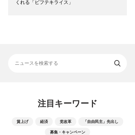
くれる「ビフテキライス」
ニュースを検索する
注目キーワード
賃上げ
経済
党改革
「自由民主」先出し
募集・キャンペーン