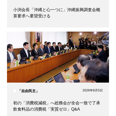
小渕会長「沖縄と心一つに」沖縄振興調査会概
算要求へ要望受ける
2026年8月5日
「自由民主」
初の「消費税減税」へ総務会が全会一致で了承
飲食料品の消費税「実質ゼロ」Q&A