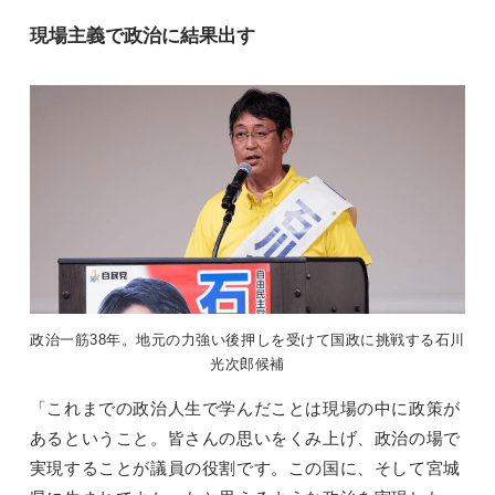
現場主義で政治に結果出す
政治一筋38年。地元の力強い後押しを受けて国政に挑戦する石川
光次郎候補
「これまでの政治人生で学んだことは現場の中に政策が
あるということ。皆さんの思いをくみ上げ、政治の場で
実現することが議員の役割です。この国に、そして宮城