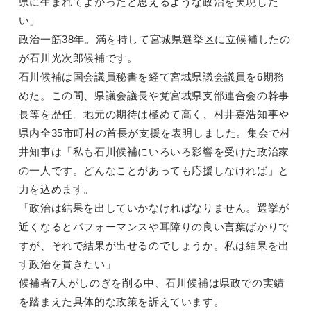
県に生まれてよかったと思えるような政治を実現した
い」
政治一筋38年。満を持して宮城県選挙区に立候補したの
が石川光次郎候補です。
石川候補は国会議員秘書を経て宮城県議会議員を6期務
めた。この間、県議会議長や党宮城県支部連合会の幹事
長等を歴任。地元の期待は極めて高く、村井嘉浩知事や
県内全35市町村の首長が支援を表明しました。集会で村
井知事は「私も石川候補にいろいろ影響を受けた政治家
の一人です。どんなことがあっても応援しなければ」と
力を込めます。
「政治は結果を出していかなければなりません。選挙が
近くなるとパフォーマンスや耳障りの良い言葉ばかりで
すが、それで結果が出せるのでしょうか。私は結果を出
す政治を貫きたい」
候補者7人がしのぎを削る中、石川候補は県政での実績
を踏まえた具体的な政策を訴えています。