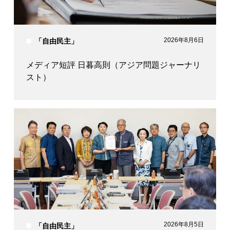
2026年8月6日
「自由民主」
メディア短評 日暮高則（アジア問題ジャーナリ
スト）
2026年8月5日
「自由民主」