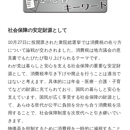
社会保障の安定財源として
10月27日に投開票された衆院総選挙では消費税の在り方
について論戦が交わされました。消費税は地方議会の意
見書でもたびたび取り上げられるテーマです。
わが党は暮らしと安心を支える社会保障の重要な安定財
源として、消費税率引き下げや廃止を行うことは適当で
はないと考えます。具体的には年金・医療・介護・子育
てなどの財源に充てられており、国民の暮らしと安心を
支えています。国民が広く享受する社会保障の財源とし
て、あらゆる世代が公平に負担を分かち合う消費税を活
用することで、社会保障制度を次世代へと引き継いでい
きます。
物価高を抑制するために消費税を一時的に減税すること