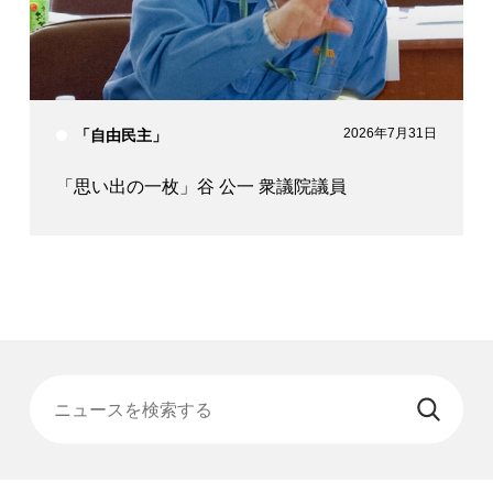
2026年7月31日
「自由民主」
「思い出の一枚」谷 公一 衆議院議員
ニュースを検索する