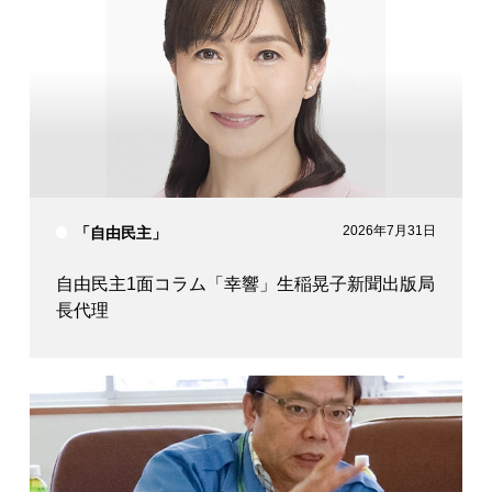
2026年7月31日
「自由民主」
自由民主1面コラム「幸響」生稲晃子新聞出版局
長代理