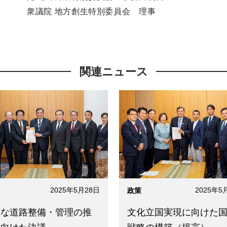
衆議院 地方創生特別委員会 理事
関連ニュース
2025年5月28日
2025年5
政策
実な道路整備・管理の推
文化立国実現に向けた