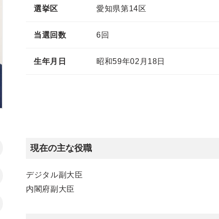
選挙区
愛知県第14区
当選回数
6回
生年月日
昭和59年02月18日
現在の主な役職
デジタル副大臣
内閣府副大臣