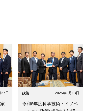
月27日
2025年5月13日
政策
国家
令和8年度科学技術・イノベ