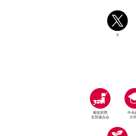
別ウィンドウリンク
関連ニュース
X
都道府県
中央
支部連合会
大