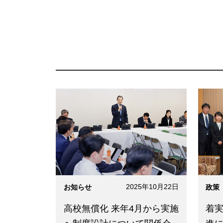
2025年10月22日
お知らせ
政策
高校無償化 来年4月から実施
着