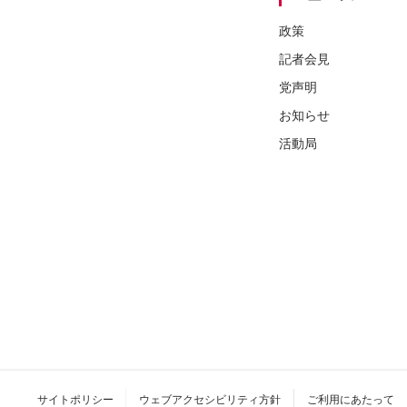
政策
記者会見
党声明
お知らせ
活動局
サイトポリシー
ウェブアクセシビリティ方針
ご利用にあたって