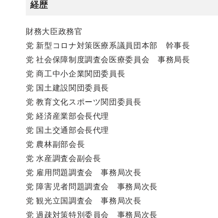
経歴
財務大臣政務官
党 新型コロナ対策医療系議員団本部 幹事長
党 社会保障制度調査会医療委員会 事務局長
党 商工中小企業関団委員長
党 国土建設関団委員長
党 教育文化スポーツ関団委員長
党 経済産業部会長代理
党 国土交通部会長代理
党 農林副部会長
党 水産調査会副会長
党 雇用問題調査会 事務局次長
党 障害児者問題調査会 事務局次長
党 観光立国調査会 事務局次長
党 過疎対策特別委員会 事務局次長