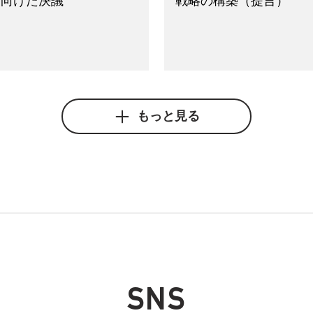
に向けた決議
戦略の構築（提言）
もっと見る
2025年3月14日
2025年
らせ
お知らせ
無償化 自民党らしい政
文科部会 給食費無償化
に3党合意について論点を
題について説明受ける
SNS
論