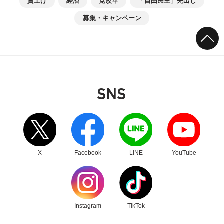
賃上げ
経済
党改革
「自由民主」先出し
募集・キャンペーン
SNS
別ウィンドウリンク
別ウィンドウリンク
別ウィンドウリンク
別ウィンドウリンク
X
Facebook
LINE
YouTube
別ウィンドウリンク
別ウィンドウリンク
Instagram
TikTok