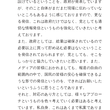
設けているということを、政府が発表しています
が、そのこと自体がまだまだ現場に伝わっていな
いところもあるように感じておりますので、更な
る発信、これは政府だけではなく、党としても適
切な情報発信というものを強化していきたいと考
えております。
また、政府としては、総量は確保されているので
必要以上に買って貯め込む必要はないということ
を発信されておられますが、党としても、そこを
しっかりと協力していきたいと思います。また、
メディアの皆様におかれましても、報道の自由の
範囲内の中で、国民の皆様の安心を確保できるよ
うな形での発信というのを、できればお願いした
いというふうに思うところであります。
それと、対応のあり方としては、様々なアプロー
チというものを色々考えていく必要はあると考え
ています。私自身、これはあくまで私案でありま