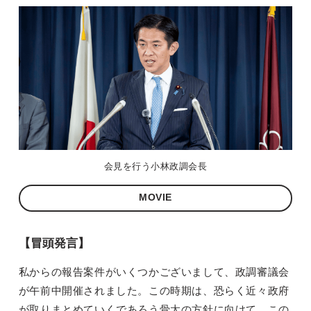
会見を行う小林政調会長
MOVIE
【冒頭発言】
私からの報告案件がいくつかございまして、政調審議会
が午前中開催されました。この時期は、恐らく近々政府
が取りまとめていくであろう骨太の方針に向けて、この