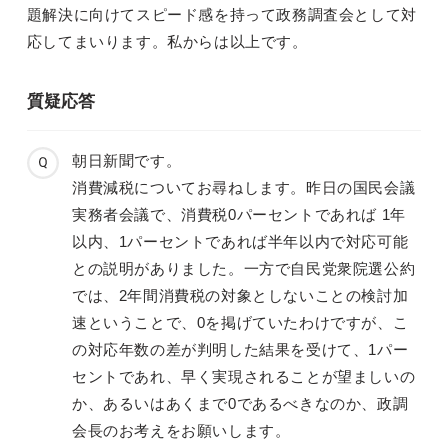
題解決に向けてスピード感を持って政務調査会として対
応してまいります。私からは以上です。
質疑応答
朝日新聞です。
消費減税についてお尋ねします。昨日の国民会議
実務者会議で、消費税0パーセントであれば 1年
以内、1パーセントであれば半年以内で対応可能
との説明がありました。一方で自民党衆院選公約
では、2年間消費税の対象としないことの検討加
速ということで、0を掲げていたわけですが、こ
の対応年数の差が判明した結果を受けて、1パー
セントであれ、早く実現されることが望ましいの
か、あるいはあくまで0であるべきなのか、政調
会長のお考えをお願いします。