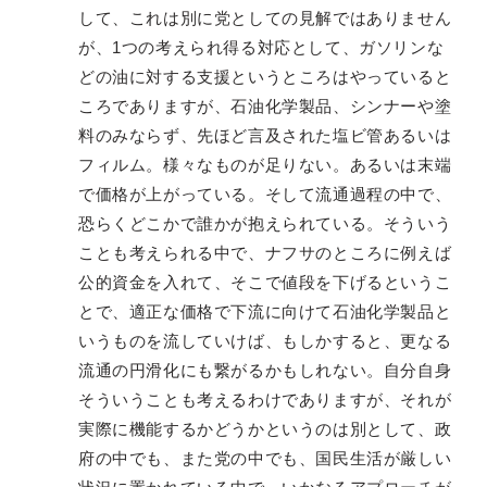
して、これは別に党としての見解ではありません
が、1つの考えられ得る対応として、ガソリンな
どの油に対する支援というところはやっていると
ころでありますが、石油化学製品、シンナーや塗
料のみならず、先ほど言及された塩ビ管あるいは
フィルム。様々なものが足りない。あるいは末端
で価格が上がっている。そして流通過程の中で、
恐らくどこかで誰かが抱えられている。そういう
ことも考えられる中で、ナフサのところに例えば
公的資金を入れて、そこで値段を下げるというこ
とで、適正な価格で下流に向けて石油化学製品と
いうものを流していけば、もしかすると、更なる
流通の円滑化にも繋がるかもしれない。自分自身
そういうことも考えるわけでありますが、それが
実際に機能するかどうかというのは別として、政
府の中でも、また党の中でも、国民生活が厳しい