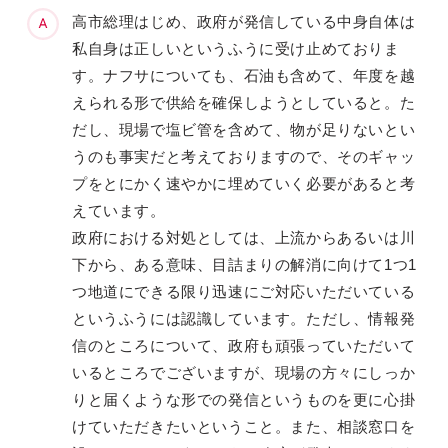
高市総理はじめ、政府が発信している中身自体は
私自身は正しいというふうに受け止めておりま
す。ナフサについても、石油も含めて、年度を越
えられる形で供給を確保しようとしていると。た
だし、現場で塩ビ管を含めて、物が足りないとい
うのも事実だと考えておりますので、そのギャッ
プをとにかく速やかに埋めていく必要があると考
えています。
政府における対処としては、上流からあるいは川
下から、ある意味、目詰まりの解消に向けて1つ1
つ地道にできる限り迅速にご対応いただいている
というふうには認識しています。ただし、情報発
信のところについて、政府も頑張っていただいて
いるところでございますが、現場の方々にしっか
りと届くような形での発信というものを更に心掛
けていただきたいということ。また、相談窓口を