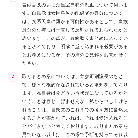
冒頭言及のあった皇室典範の改正について伺いま
す。自民党は女性皇族の配偶者の身分について
は、女系天皇に繋がる可能性があるとして、皇族
身分の付与には一貫して反対されておられたかと
思います。この点が、最終取りまとめに入ってい
るとされており、明確に盛り込まれる必要がある
とお考えになるか、その点のご見解をお聞かせく
ださい。
取りまとめ案については、衆参正副議長のもと
で、様々な検討がなされていると承知をしており
ます。私自身は今どういう状況になっているかと
いうことは存じ上げませんが、私から申し上げら
れることは、自民党のこれまでの考え方に当然反
することが書かれていれば、それは受け入れるこ
とができないと考えております。取りまとめ案を
見ていない以上は、この場で予断を持ってそれ以