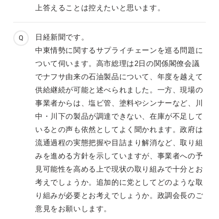
上答えることは控えたいと思います。
日経新聞です。
中東情勢に関するサプライチェーンを巡る問題に
ついて伺います。高市総理は2日の関係閣僚会議
でナフサ由来の石油製品について、年度を越えて
供給継続が可能と述べられました。一方、現場の
事業者からは、塩ビ管、塗料やシンナーなど、川
中・川下の製品が調達できない、在庫が不足して
いるとの声も依然としてよく聞かれます。政府は
流通過程の実態把握や目詰まり解消など、取り組
みを進める方針を示していますが、事業者への予
見可能性を高める上で現状の取り組みで十分とお
考えでしょうか。追加的に党としてどのような取
り組みが必要とお考えでしょうか。政調会長のご
意見をお願いします。