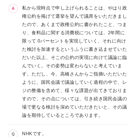
私から現時点で申し上げられることは、やはり政
権公約を掲げて選挙を望んで議席をいただきまし
たので、あくまで政権公約に書かれたこと、つま
り、食料品に関する消費税については、2年間に
限って 0パーセントを実現していく、それに向け
た検討を加速するというふうに書き込ませていた
だいた以上、そこの公約の実現に向けて議論に臨
んでいく。その姿勢は変わらないと考えていま
す。ただし、今、高橋さんからご指摘いただいた
ように、国民会議で議論していく過程の中で、レ
ジの整備を含めて、様々な課題が出てきておりま
すので、その点については、引き続き国民会議の
場で更なる検討を深めていただきたいと、その議
論を期待しているところであります。
NHKです。