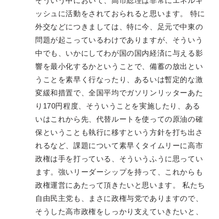
そういう中において、高市総理は非常にエネルギ
ッシュに活動をされておられると思います。 特に
外交などにつきましては、特に今、足元で中東の
問題が起こっているわけでありますが、そういう
中でも、いかにしてわが国の国内経済に与える影
響を最小化するかということで、備蓄の放出とい
うことを素早く行なったり、あるいは暫定的な激
変緩和措置で、全国平均でガソリンリッターあた
り170円程度、そういうことを実施したり、ある
いはこれから先、代替ルートを使っての原油の確
保ということも執行に移すという方針を打ち出さ
れるなど、課題について素早くタイムリーに高市
政権は手を打っている、そういうふうに思ってい
ます。強いリーダーシップを持って、これからも
政権運営にあたって頂きたいと思います。 私たち
自由民主党も、まさに政権与党でありますので、
そうした高市政権をしっかり支えていきたいと、