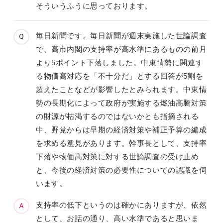
そういうふうに思っております。
毎日新聞です。毎日新聞が週末実施した世論調査
で、高市内閣の支持率が高水準にあるものの前月
より5ポイント下落しました。中東情勢に関連す
る物価高対応を「不十分だ」とする回答が5割を
超えたことなどが影響したとみられます。中東情
勢の長期化によって政府が実施する燃油高騰対策
の財源が枯渇するのではないかとも指摘される
中、野党からは早期の経済対策や補正予算の編成
を求める意見があります。幹事長として、支持率
下落や物価高対策に対する世論調査の受け止め
と、今後の経済対策の必要性についての認識を伺
います。
支持率の低下というのは確かにありますが、依然
として、お話の通り、高い水準であると思いま