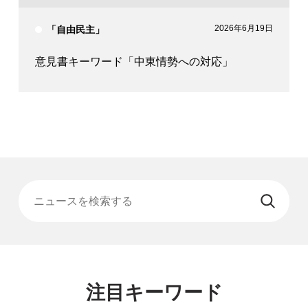
2026年6月19日
「自由民主」
意見書キーワード「中東情勢への対応」
ニュースを検索する
注目キーワード