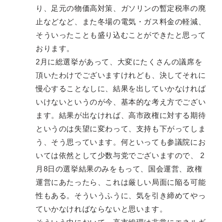
り、足元の物価高対策、ガソリンの暫定税率の廃
止などなど、また冬場の電気・ガス料金の軽減、
そういったことも盛り込むことができたと思って
おります。
2月に総選挙があって、大変にたくさんの議席を
頂いたわけでございますけれども、決してそれに
慢心することなしに、結果を出していかなければ
いけないというのが今、基本的な考え方でござい
ます。結果が出なければ、高市政権に対する期待
というのは失望に変わって、支持も下がってしま
う、そう思っています。何といっても参議院にお
いては依然として少数与党でございますので、 2
月8日の選挙結果のみをもって、国会運営、政権
運営にあたったら、これは厳しい局面に陥る可能
性もある。そういうふうに、気を引き締めてやっ
ていかなければならないと思います。