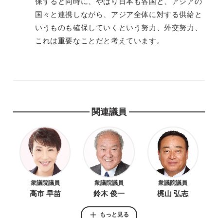
保すると同時に、やはり日本も各国と、アジアの
国々と連携しながら、アジア全体に対する供給と
いうものも確保していくという努力、外交努力、
これは重要なことだと考えています。
関連議員
衆議院議員
衆議院議員
衆議院議員
高市 早苗
鈴木 俊一
梶山 弘志
もっと見る