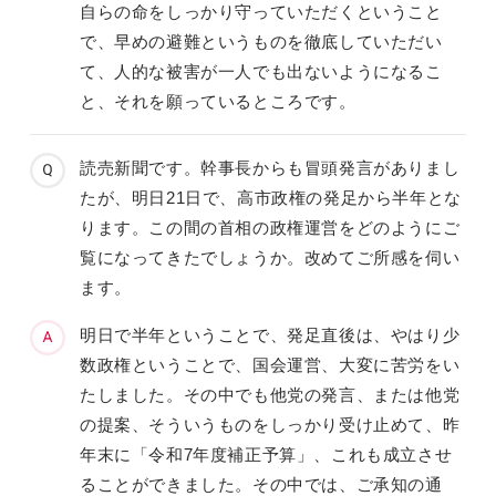
自らの命をしっかり守っていただくということ
で、早めの避難というものを徹底していただい
て、人的な被害が一人でも出ないようになるこ
と、それを願っているところです。
読売新聞です。幹事長からも冒頭発言がありまし
たが、明日21日で、高市政権の発足から半年とな
ります。この間の首相の政権運営をどのようにご
覧になってきたでしょうか。改めてご所感を伺い
ます。
明日で半年ということで、発足直後は、やはり少
数政権ということで、国会運営、大変に苦労をい
たしました。その中でも他党の発言、または他党
の提案、そういうものをしっかり受け止めて、昨
年末に「令和7年度補正予算」、これも成立させ
ることができました。その中では、ご承知の通