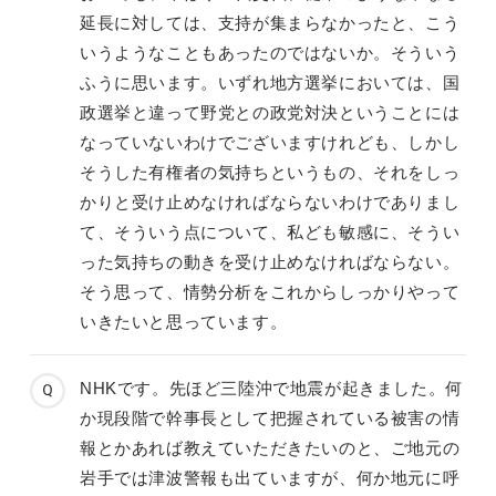
延長に対しては、支持が集まらなかったと、こう
いうようなこともあったのではないか。そういう
ふうに思います。いずれ地方選挙においては、国
政選挙と違って野党との政党対決ということには
なっていないわけでございますけれども、しかし
そうした有権者の気持ちというもの、それをしっ
かりと受け止めなければならないわけでありまし
て、そういう点について、私ども敏感に、そうい
った気持ちの動きを受け止めなければならない。
そう思って、情勢分析をこれからしっかりやって
いきたいと思っています。
NHKです。先ほど三陸沖で地震が起きました。何
か現段階で幹事長として把握されている被害の情
報とかあれば教えていただきたいのと、ご地元の
岩手では津波警報も出ていますが、何か地元に呼