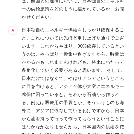
は、他国との連携において、日本独自のエネルギ
ーの供給施策をどのように描かれているか、お聞
かせください。
日本独自のエネルギー供給をしっかり確保するこ
と、これについては先ほど申し上げた通りでござ
います。これからやはり、90%依存しているとい
うのは、やっぱり一極集中過ぎますから、時間は
かかるかもしれませんけれども、将来にわたって
多角化していく必要があると思います。 そして、
日本だけではなくて、やはりアジアというところ
に目を向けると、アジア全体が大変にエネルギー
確保に困っていると。それから石油から作られ
る、例えば医療用の手袋とか、そういうものも海
外に、アジアに依存しているわけですから、日本
から油を持って行って作ってもらうということに
はなかなかなりませんから、日本国内の供給を確