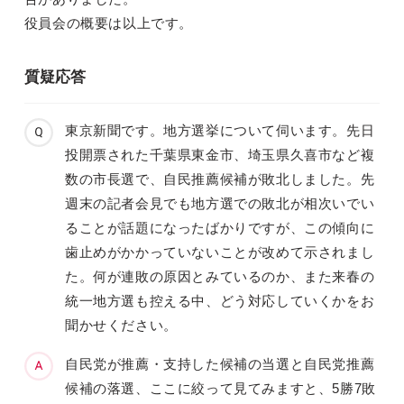
役員会の概要は以上です。
質疑応答
東京新聞です。地方選挙について伺います。先日
投開票された千葉県東金市、埼玉県久喜市など複
数の市長選で、自民推薦候補が敗北しました。先
週末の記者会見でも地方選での敗北が相次いでい
ることが話題になったばかりですが、この傾向に
歯止めがかかっていないことが改めて示されまし
た。何が連敗の原因とみているのか、また来春の
統一地方選も控える中、どう対応していくかをお
聞かせください。
自民党が推薦・支持した候補の当選と自民党推薦
候補の落選、ここに絞って見てみますと、5勝7敗