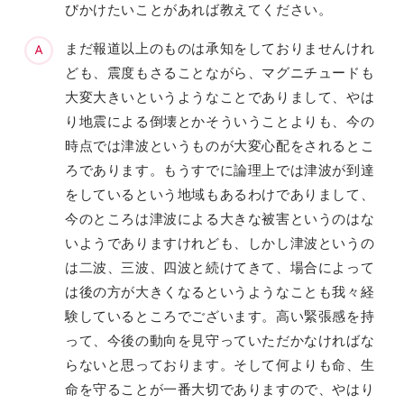
びかけたいことがあれば教えてください。
まだ報道以上のものは承知をしておりませんけれ
ども、震度もさることながら、マグニチュードも
大変大きいというようなことでありまして、やは
り地震による倒壊とかそういうことよりも、今の
時点では津波というものが大変心配をされるとこ
ろであります。もうすでに論理上では津波が到達
をしているという地域もあるわけでありまして、
今のところは津波による大きな被害というのはな
いようでありますけれども、しかし津波というの
は二波、三波、四波と続けてきて、場合によって
は後の方が大きくなるというようなことも我々経
験しているところでございます。高い緊張感を持
って、今後の動向を見守っていただかなければな
らないと思っております。そして何よりも命、生
命を守ることが一番大切でありますので、やはり