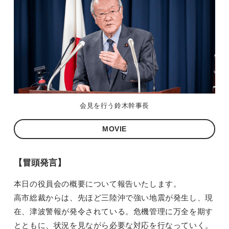
会見を行う鈴木幹事長
MOVIE
【冒頭発言】
本日の役員会の概要について報告いたします。
高市総裁からは、先ほど三陸沖で強い地震が発生し、現
在、津波警報が発令されている。危機管理に万全を期す
とともに、状況を見ながら必要な対応を行なっていく。