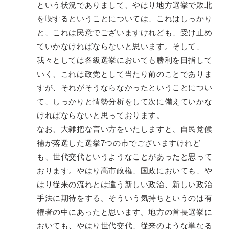
という状況でありまして、やはり地方選挙で敗北
を喫するということについては、これはしっかり
と、これは民意でございますけれども、受け止め
ていかなければならないと思います。そして、
我々としては各級選挙においても勝利を目指して
いく、これは政党として当たり前のことでありま
すが、それがそうならなかったということについ
て、しっかりと情勢分析をして次に備えていかな
ければならないと思っております。
なお、大雑把な言い方をいたしますと、自民党候
補が落選した選挙7つの市でございますけれど
も、世代交代というようなことがあったと思って
おります。やはり高市政権、国政においても、や
はり従来の流れとは違う新しい政治、新しい政治
手法に期待をする。そういう気持ちというのは有
権者の中にあったと思います。地方の首長選挙に
おいても、やはり世代交代、従来のような単なる