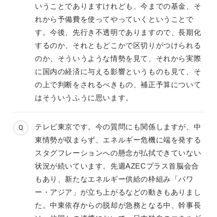
いうことでありますけれども、今までの基金、そ
れから予備費を使ってやっていくということで
す。今後、先行き不透明でありますので、長期化
するのか、それともどこかで区切りがつけられる
のか、そういうような情勢を見て、それから実際
に国内の経済に与える影響というものも見て、そ
の上で判断をされるべきもの、補正予算について
はそういうふうに思います。
テレビ東京です。今の質問にも関係しますが、中
東情勢が収まらず、エネルギー危機に端を発する
スタグフレーションへの懸念が払拭できていない
状況が続いています。先週AZECプラス首脳会合
もあり、新たなエネルギー供給の枠組み「パワ
ー・アジア」が立ち上がるなどの動きもありまし
た。中東依存からの脱却が急務となる中、幹事長