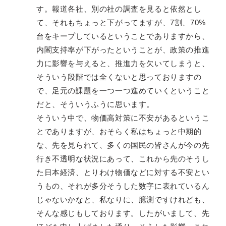
す。報道各社、別の社の調査を見ると依然とし
て、それもちょっと下がってますが、7割、70%
台をキープしているということでありますから、
内閣支持率が下がったということが、政策の推進
力に影響を与えると、推進力を欠いてしまうと、
そういう段階では全くないと思っておりますの
で、足元の課題を一つ一つ進めていくということ
だと、そういうふうに思います。
そういう中で、物価高対策に不安があるというこ
とでありますが、おそらく私はちょっと中期的
な、先を見られて、多くの国民の皆さんが今の先
行き不透明な状況にあって、これから先のそうし
た日本経済、とりわけ物価などに対する不安とい
うもの、それが多分そうした数字に表れているん
じゃないかなと、私なりに、臆測ですけれども、
そんな感じもしております。したがいまして、先