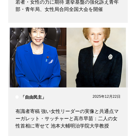
若者・女性の力に期待 選挙基盤の強化訴え青年
部・青年局、女性局合同全国大会を開催
2025年12月22日
「自由民主」
有識者寄稿 強い女性リーダーの実像と共通点マ
ーガレット・サッチャーと高市早苗：二人の女
性首相に寄せて 池本大輔明治学院大学教授