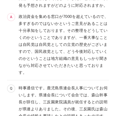
発も予想されますがどのように対応されますか。
政治資金を集める窓口が7000を超えているので、
多すぎるのではないかというご意見があることは
十分承知をしております。その整理をどうしてい
くのかということでありますが、一番大事なこと
は自民党は自民党としての立党の歴史がございま
すので、国民政党として、どう今後対応していく
のかということは地方組織の意見もしっかり聞き
ながら対応させていただきたいと思っておりま
す。
時事通信です。鹿児島県連会長人事についてお伺
いします。県連会長について会合では、森山幹事
長が辞任し、三反園衆院議員が就任するとの説明
が県連よりありました。その後、三反園氏は森山
会長の続投を要請したとの説明もあったのです