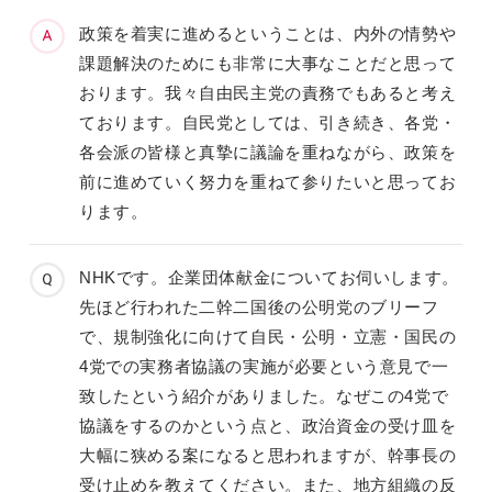
政策を着実に進めるということは、内外の情勢や
課題解決のためにも非常に大事なことだと思って
おります。我々自由民主党の責務でもあると考え
ております。自民党としては、引き続き、各党・
各会派の皆様と真摯に議論を重ねながら、政策を
前に進めていく努力を重ねて参りたいと思ってお
ります。
NHKです。企業団体献金についてお伺いします。
先ほど行われた二幹二国後の公明党のブリーフ
で、規制強化に向けて自民・公明・立憲・国民の
4党での実務者協議の実施が必要という意見で一
致したという紹介がありました。なぜこの4党で
協議をするのかという点と、政治資金の受け皿を
大幅に狭める案になると思われますが、幹事長の
受け止めを教えてください。また、地方組織の反