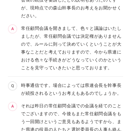
が、現時点での森山幹事長のお考えをお聞かせく
ださい。
常任顧問会議を開きまして、色々と議論はいたし
ましたが、常任顧問会議では決定権がありません
ので、ルールに則って決めていくということが大
事なことだと考えておりますので、今から県連に
おける色々な手続きがどうなっていくのかという
ことを見守っていきたいと思っております。
時事通信です。場合によっては県連会長を幹事長
が続投されるというお考えもあるのでしょうか。
それは昨日の常任顧問会議での会議を経てのこと
でございますので、今後もまた常任顧問会議をも
う一回開けというご意見もあるようですから、ま
た県連の役員の人たちと選対委員長の人事も絡ん