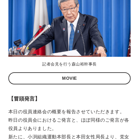
記者会見を行う森山裕幹事長
MOVIE
【冒頭発言】
本日の役員連絡会の概要を報告させていただきます。
昨日の役員会におけるご発言と、ほぼ同様のご発言が各
役員よりありました。
新たに、小渕組織運動本部長と本田女性局長より、党女