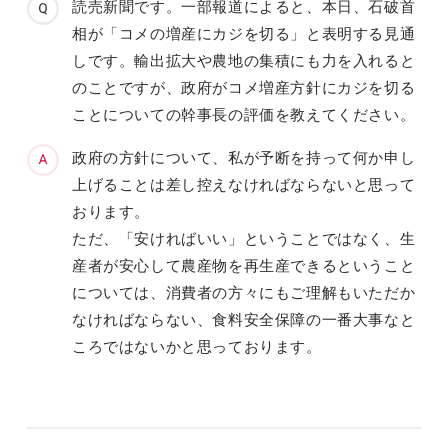
読売新聞です。一部報道によると、本日、石破首
相が「コメの増産にカジを切る」と表明する見通
しです。輸出拡大や農地の集積にも力を入れると
のことですが、政府がコメ増産方針にカジを切る
ことについての幹事長の評価を教えてください。
政府の方針について、私が予断を持って何か申し
上げることは差し控えなければならないと思って
おります。
ただ、「安ければいい」ということではなく、生
産者が安心して農産物を再生産できるということ
については、消費者の方々にもご理解もいただか
なければならない、食料安全保障の一番大事なと
ころではないかと思っております。