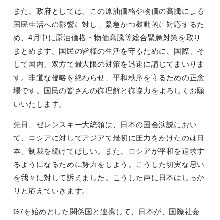
また、政府としては、この原油価格や物価の高騰による
国民生活への影響に対し、緊急かつ機動的に対応するた
め、4月中に原油価格・物価高騰等総合緊急対策を取り
まとめます。国民の皆様の生活を守るために、国際、そ
して国内、双方で最大限の対策を迅速に講じてまいりま
す。非道な侵略を終わらせ、平和秩序を守るための正念
場です。国民の皆さんの御理解と御協力をよろしくお願
いいたします。
先日、ゼレンスキー大統領は、日本の国会演説におい
て、ロシアに対してアジアで最初に圧力をかけたのは日
本、制裁を続けてほしい。また、ロシアが平和を追求す
るようになるために努力をしよう。こうした切実な思い
を我々に対して訴えました。こうした声に日本はしっか
りと応えていきます。
G7を始めとした関係国と連携して、日本が、国際社会