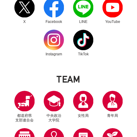
X
Facebook
LINE
YouTube
別ウィンドウリンク
別ウィンドウリンク
Instagram
TikTok
T
E
A
M
都道府県
中央政治
女性局
青年局
支部連合会
大学院