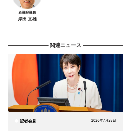
衆議院議員
岸田 文雄
関連ニュース
2026年7月28日
記者会見