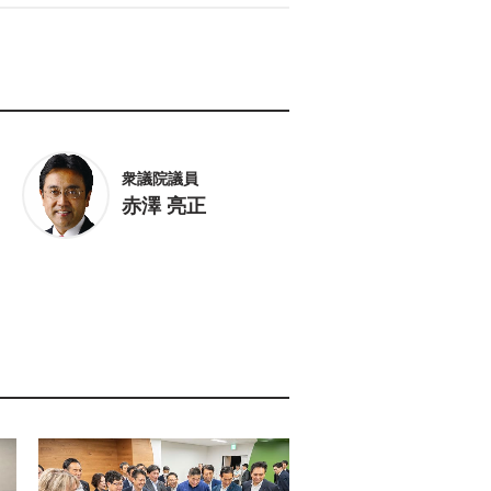
衆議院議員
赤澤 亮正
衆議院議員
神田 潤一