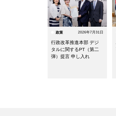
2026年7月31日
政策
行政改革推進本部 デジ
タルに関するPT（第二
弾）提言 申し入れ
ニュースを検索する