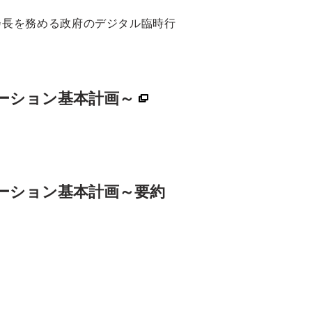
会長を務める政府のデジタル臨時行
ーション基本計画～
メーション基本計画～要約