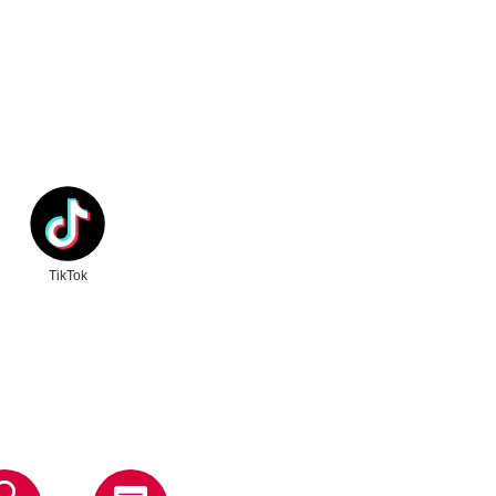
ク
別ウィンドウリンク
TikTok