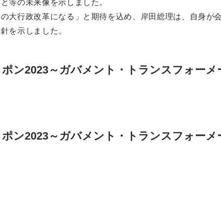
こと等の未来像を示しました。
和の大行政改革になる」と期待を込め、岸田総理は、自身が
方針を示しました。
ポン2023～ガバメント・トランスフォーメ
）
ポン2023～ガバメント・トランスフォー
）