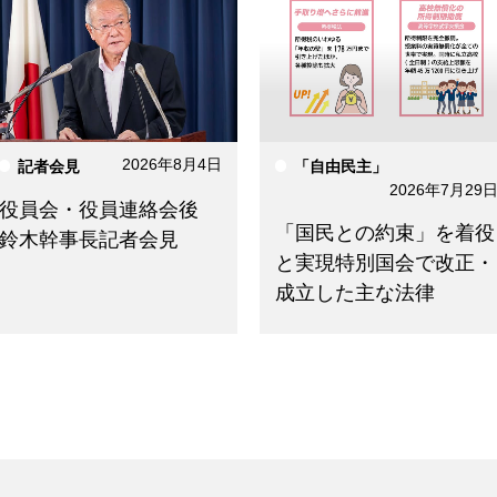
2026年8月4日
記者会見
「自由民主」
2026年7月29
役員会・役員連絡会後
「国民との約束」を着役
鈴木幹事長記者会見
と実現特別国会で改正・
成立した主な法律