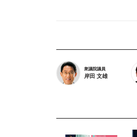
衆議院議員
岸田 文雄