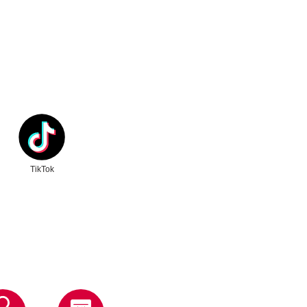
ク
別ウィンドウリンク
TikTok