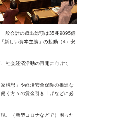
般会計の歳出総額は35兆9895億
「新しい資本主義」の起動（4）安
ど、社会経済活動の再開に向けて
国家構想」や経済安全保障の推進な
で働く方々の賃金引き上げなどに必
実現、（新型コロナなどで）困った