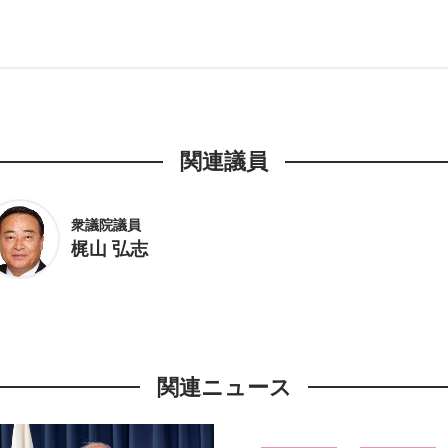
関連議員
衆議院議員
梶山 弘志
関連ニュース