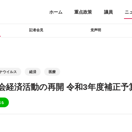
ホーム
重点政策
議員
ニ
記者会見
党声明
ナウイルス
経済
医療
会経済活動の再開 令和3年度補正予
送る