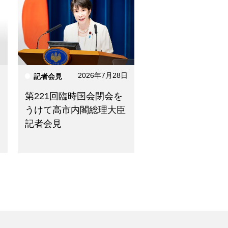
2026年7月28日
記者会見
日
第221回臨時国会閉会を
うけて高市内閣総理大臣
記者会見