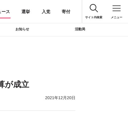
ュース
選挙
入党
寄付
サイト内検索
メニュー
お知らせ
活動局
算が成立
2021年12月20日