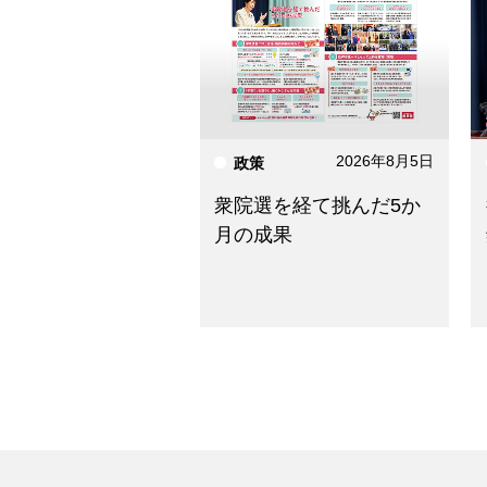
2026年8月5日
政策
衆院選を経て挑んだ5か
月の成果
ニュースを検索する