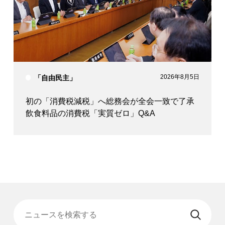
2026年8月5日
「自由民主」
初の「消費税減税」へ総務会が全会一致で了承
飲食料品の消費税「実質ゼロ」Q&A
ニュースを検索する