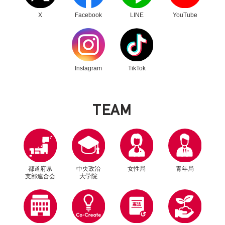
X
Facebook
LINE
YouTube
別ウィンドウリンク
別ウィンドウリンク
Instagram
TikTok
T
E
A
M
都道府県
中央政治
女性局
青年局
支部連合会
大学院