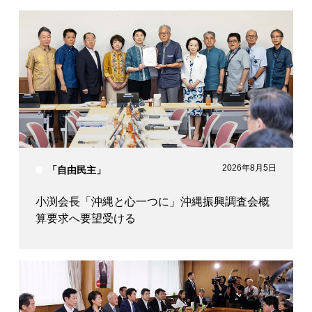
2026年8月5日
「自由民主」
小渕会長「沖縄と心一つに」沖縄振興調査会概
算要求へ要望受ける