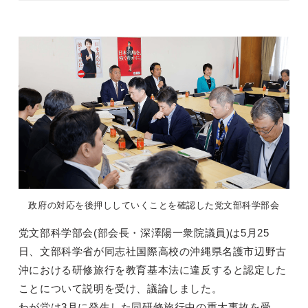
政府の対応を後押ししていくことを確認した党文部科学部会
党文部科学部会(部会長・深澤陽一衆院議員)は5月25
日、文部科学省が同志社国際高校の沖縄県名護市辺野古
沖における研修旅行を教育基本法に違反すると認定した
ことについて説明を受け、議論しました。
わが党は3月に発生した同研修旅行中の重大事故を受