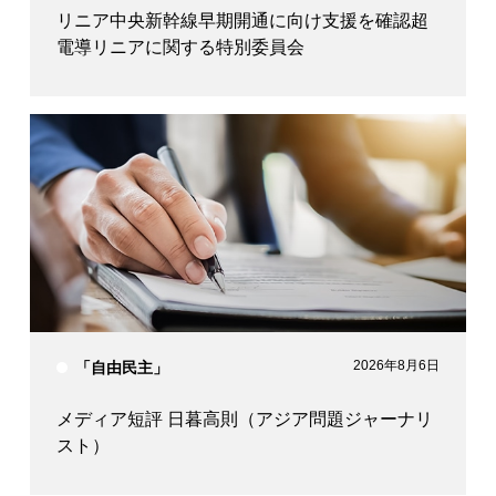
リニア中央新幹線早期開通に向け支援を確認超
電導リニアに関する特別委員会
2026年8月6日
「自由民主」
メディア短評 日暮高則（アジア問題ジャーナリ
スト）