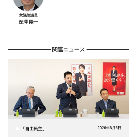
衆議院議員
深澤 陽一
関連ニュース
2026年8月6日
「自由民主」