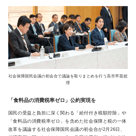
社会保障国民会議の初会合で議論を取りまとめを行う高市早苗総
理
「食料品の消費税率ゼロ」公約実現を
国民の受益と負担に深く関わる「給付付き税額控除」や
「食料品の消費税率ゼロ」を含めた社会保障と税の一体
改革を議論する社会保障国民会議の初会合が2月26日、