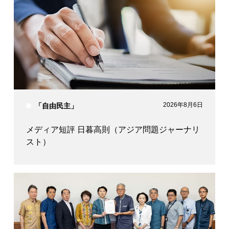
2026年8月6日
「自由民主」
メディア短評 日暮高則（アジア問題ジャーナリ
スト）