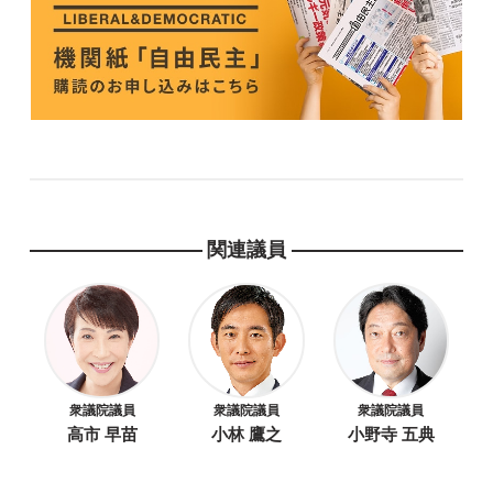
関連議員
衆議院議員
衆議院議員
衆議院議員
高市 早苗
小林 鷹之
小野寺 五典