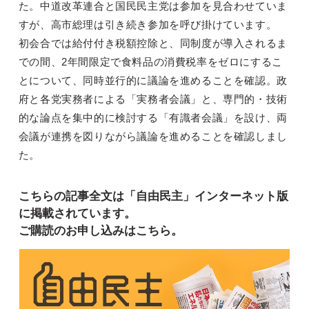
た。中道改革連合と国民民主党は参加を見合わせていま
すが、高市総理は引き続き参加を呼び掛けています。
初会合では給付付き税額控除と、同制度が導入されるま
での間、2年間限定で食料品の消費税率をゼロにするこ
とについて、同時並行的に議論を進めることを確認。政
府と各党実務者による「実務者会議」と、専門的・技術
的な論点を集中的に検討する「有識者会議」を設け、両
会議が連携を図りながら議論を進めることを確認しまし
た。
こちらの記事全文は「自由民主」インターネット版
に掲載されています。
ご購読のお申し込みはこちら。