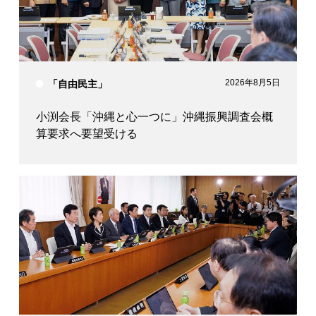
2026年8月5日
「自由民主」
小渕会長「沖縄と心一つに」沖縄振興調査会概
算要求へ要望受ける