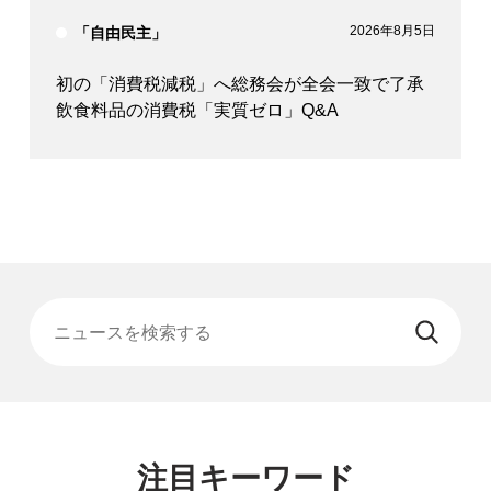
2026年8月5日
「自由民主」
初の「消費税減税」へ総務会が全会一致で了承
飲食料品の消費税「実質ゼロ」Q&A
ニュースを検索する
注目キーワード