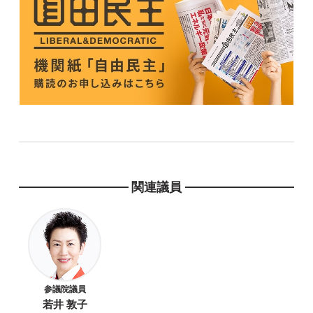
関連議員
参議院議員
若井 敦子