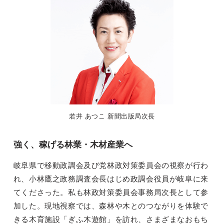
若井 あつこ 新聞出版局次長
強く、稼げる林業・木材産業へ
岐阜県で移動政調会及び党林政対策委員会の視察が行わ
れ、小林鷹之政務調査会長はじめ政調会役員が岐阜に来
てくださった。私も林政対策委員会事務局次長として参
加した。現地視察では、森林や木とのつながりを体験で
きる木育施設「ぎふ木遊館」を訪れ、さまざまなおもち