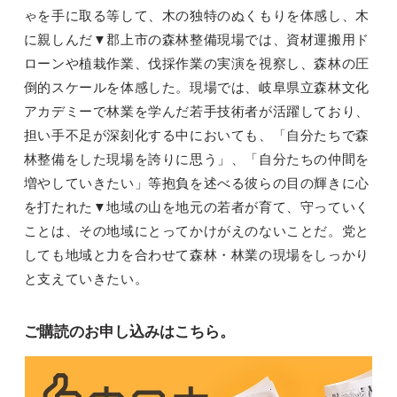
ゃを手に取る等して、木の独特のぬくもりを体感し、木
に親しんだ▼郡上市の森林整備現場では、資材運搬用ド
ローンや植栽作業、伐採作業の実演を視察し、森林の圧
倒的スケールを体感した。現場では、岐阜県立森林文化
アカデミーで林業を学んだ若手技術者が活躍しており、
担い手不足が深刻化する中においても、「自分たちで森
林整備をした現場を誇りに思う」、「自分たちの仲間を
増やしていきたい」等抱負を述べる彼らの目の輝きに心
を打たれた▼地域の山を地元の若者が育て、守っていく
ことは、その地域にとってかけがえのないことだ。党と
しても地域と力を合わせて森林・林業の現場をしっかり
と支えていきたい。
ご購読のお申し込みはこちら。