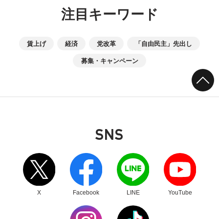
注目キーワード
賃上げ
経済
党改革
「自由民主」先出し
募集・キャンペーン
SNS
別ウィンドウリンク
別ウィンドウリンク
別ウィンドウリンク
別ウィンドウリンク
X
Facebook
LINE
YouTube
別ウィンドウリンク
別ウィンドウリンク