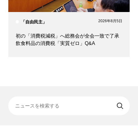
2026年8月5日
「自由民主」
初の「消費税減税」へ総務会が全会一致で了承
飲食料品の消費税「実質ゼロ」Q&A
ニュースを検索する