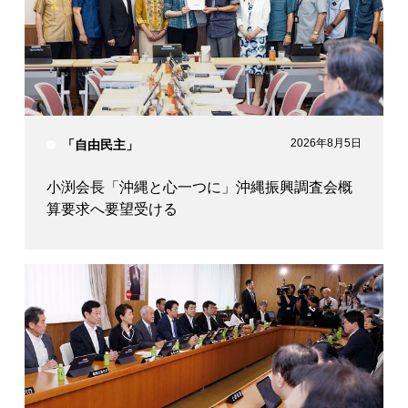
2026年8月5日
「自由民主」
小渕会長「沖縄と心一つに」沖縄振興調査会概
算要求へ要望受ける