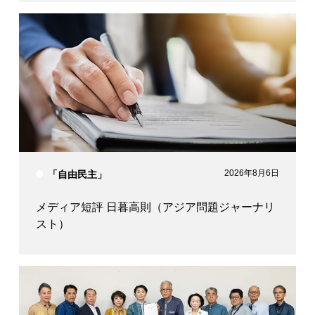
2026年8月6日
「自由民主」
メディア短評 日暮高則（アジア問題ジャーナリ
スト）