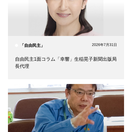
2026年7月31日
「自由民主」
自由民主1面コラム「幸響」生稲晃子新聞出版局
長代理