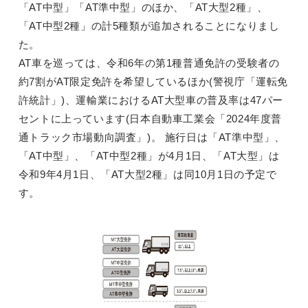
「AT中型」「AT準中型」のほか、「AT大型2種」、
「AT中型2種」の計5種類が追加されることになりまし
た。
AT車を巡っては、令和6年の第1種普通免許の受験者の
約7割がAT限定免許を希望しているほか(警視庁「運転免
許統計」)、運輸業におけるAT大型車の普及率は47パー
セントに上っています(日本自動車工業会「2024年度普
通トラック市場動向調査」)。 施行日は「AT準中型」、
「AT中型」、「AT中型2種」が4月1日、「AT大型」は
令和9年4月1日、「AT大型2種」は同10月1日の予定で
す。