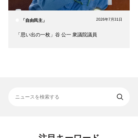
2026年7月31日
「自由民主」
「思い出の一枚」谷 公一 衆議院議員
ニュースを検索する