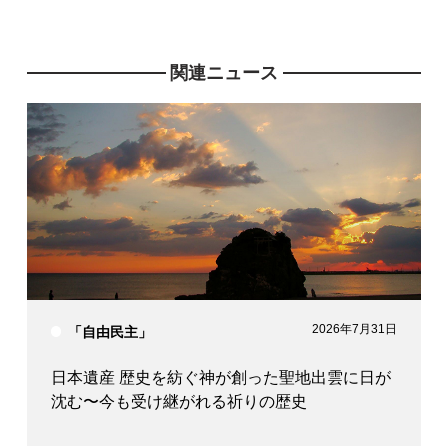
関連ニュース
2026年7月31日
「自由民主」
日本遺産 歴史を紡ぐ神が創った聖地出雲に日が
沈む〜今も受け継がれる祈りの歴史