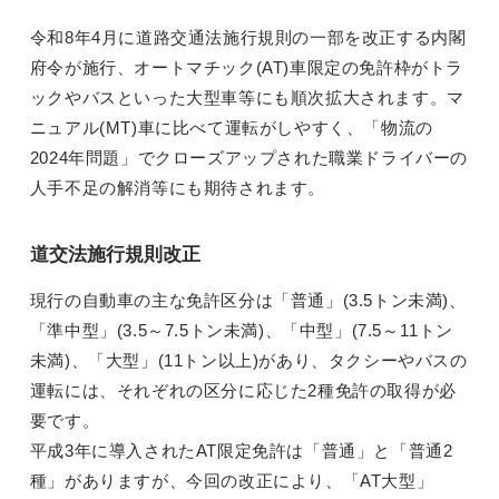
令和8年4月に道路交通法施行規則の一部を改正する内閣
府令が施行、オートマチック(AT)車限定の免許枠がトラ
ックやバスといった大型車等にも順次拡大されます。マ
ニュアル(MT)車に比べて運転がしやすく、「物流の
2024年問題」でクローズアップされた職業ドライバーの
人手不足の解消等にも期待されます。
道交法施行規則改正
現行の自動車の主な免許区分は「普通」(3.5トン未満)、
「準中型」(3.5～7.5トン未満)、「中型」(7.5～11トン
未満)、「大型」(11トン以上)があり、タクシーやバスの
運転には、それぞれの区分に応じた2種免許の取得が必
要です。
平成3年に導入されたAT限定免許は「普通」と「普通2
種」がありますが、今回の改正により、「AT大型」