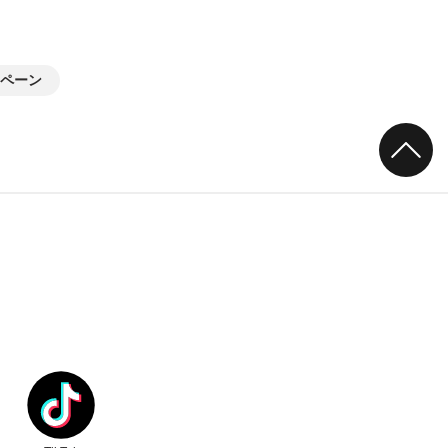
ペーン
ク
別ウィンドウリンク