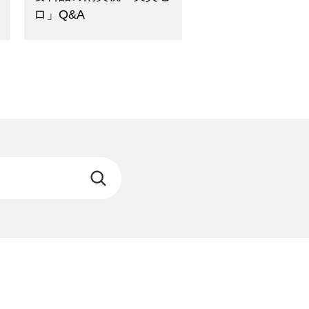
ロ」Q&A