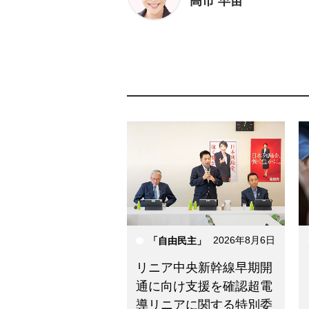
高市 早苗
2026年8月6日
「自由民主」
リニア中央新幹線早期開
通に向け支援を確認超電
導リニアに関する特別委