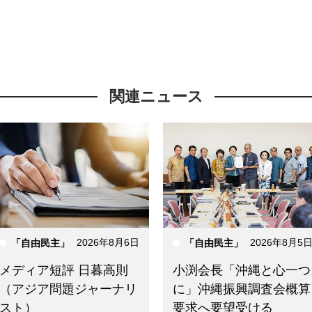
関連ニュース
2026年8月6日
2026年8月5
「自由民主」
「自由民主」
メディア短評 日暮高則
小渕会長「沖縄と心一つ
（アジア問題ジャーナリ
に」沖縄振興調査会概算
スト）
要求へ要望受ける