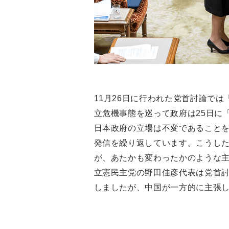
11月26日に行われた党首討論で
立危機事態を巡って政府は25日に
日本政府の立場は不変であること
発信を繰り返しています。こうした
が、あたかも変わったかのような
立憲民主党の野田佳彦代表は党首
しましたが、中国が一方的に主張