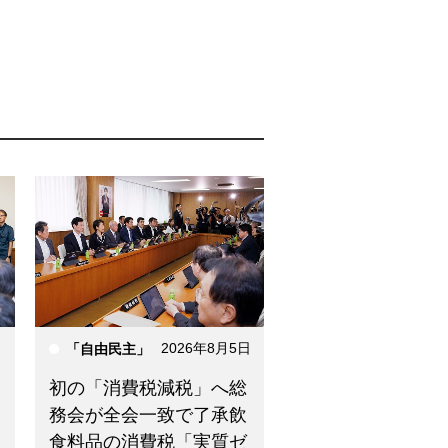
日
2026年8月5日
「自由民主」
初の「消費税減税」へ総
務会が全会一致で了承飲
食料品の消費税「実質ゼ