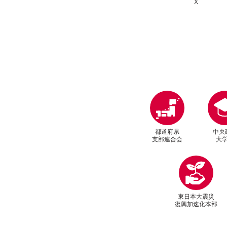
X
都道府県
中央
支部連合会
大
東日本大震災
復興加速化本部