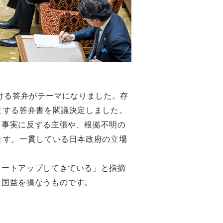
ける答弁がテーマになりました。存
とする答弁書を閣議決定しました。
、事実に反する主張や、根拠不明の
ます。一貫している日本政府の立場
。
ヒートアップしてきている」と指摘
に国益を損なうものです。