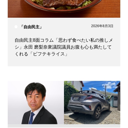
2026年8月3日
「自由民主」
自由民主8面コラム「思わず食べたい私の推しメ
シ」永田 磨梨奈衆議院議員お腹も心も満たして
くれる「ビフテキライス」