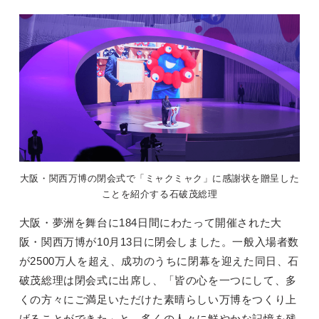
大阪・関西万博の閉会式で「ミャクミャク」に感謝状を贈呈した
ことを紹介する石破茂総理
大阪・夢洲を舞台に184日間にわたって開催された大
阪・関西万博が10月13日に閉会しました。一般入場者数
が2500万人を超え、成功のうちに閉幕を迎えた同日、石
破茂総理は閉会式に出席し、「皆の心を一つにして、多
くの方々にご満足いただけた素晴らしい万博をつくり上
げることができた」と、多くの人々に鮮やかな記憶を残