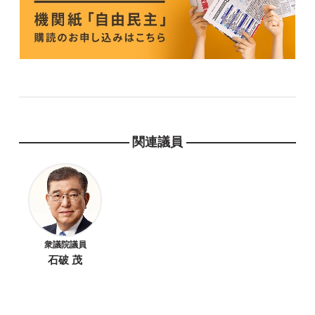
関連議員
衆議院議員
石破 茂