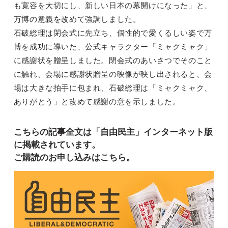
も寛容を大切にし、新しい日本の幕開けになった」と、
万博の意義を改めて強調しました。
石破総理は閉会式に先立ち、個性的で愛くるしい姿で万
博を成功に導いた、公式キャラクター「ミャクミャク」
に感謝状を贈呈しました。閉会式のあいさつでそのこと
に触れ、会場に感謝状贈呈の映像が映し出されると、会
場は大きな拍手に包まれ、石破総理は「ミャクミャク、
ありがとう」と改めて感謝の意を示しました。
こちらの記事全文は「自由民主」インターネット版
に掲載されています。
ご購読のお申し込みはこちら。