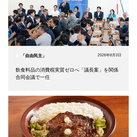
2026年8月3日
「自由民主」
飲食料品の消費税実質ゼロへ「議長案」を関係
合同会議で一任