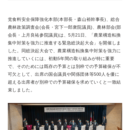
党食料安全保障強化本部(本部長・森山裕幹事長)、総合
農林政策調査会(会長・宮下一郎衆院議員)、農林部会(部
会長・上月良祐参院議員)は、5月21日、「農業構造転換
集中対策を強力に推進する緊急総決起大会」を開催しま
した。同総決起大会で、農業構造転換集中対策を強力に
推進していくには、初動5年間の取り組みが特に重要
で、そのためには既存の予算とは別枠での予算確保が不
可欠として、出席の国会議員や関係団体等500人を優に
超える出席者が別枠での予算確保を求めていくと一致結
束しました。