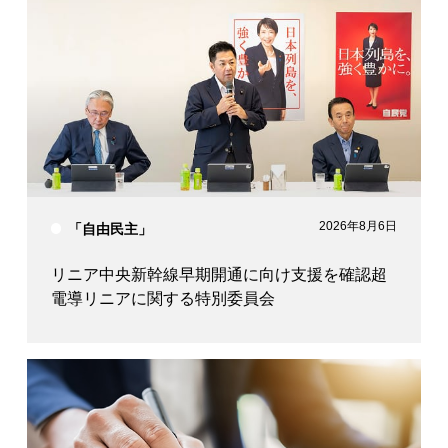
宮下 一郎
上月 良祐
2026年8月6日
「自由民主」
リニア中央新幹線早期開通に向け支援を確認超
電導リニアに関する特別委員会