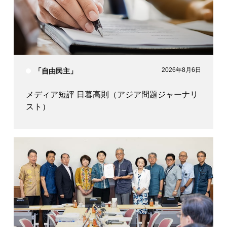
2026年8月6日
「自由民主」
メディア短評 日暮高則（アジア問題ジャーナリ
スト）