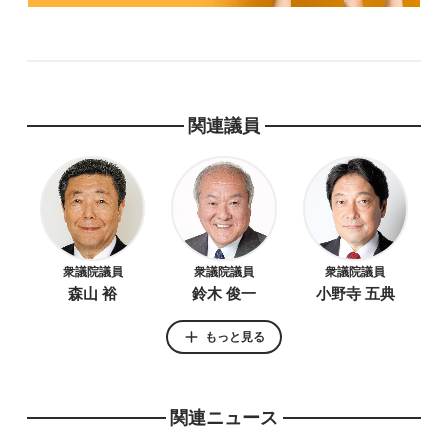
関連議員
衆議院議員
衆議院議員
衆議院議員
森山 裕
鈴木 俊一
小野寺 五典
もっと見る
関連ニュース
衆議院議員
参議院議員