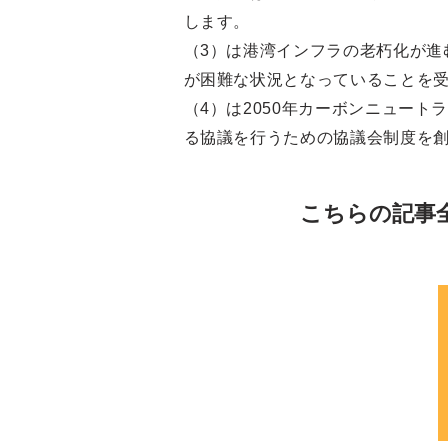
します。
（3）は港湾インフラの老朽化が進
が困難な状況となっていることを
（4）は2050年カーボンニュー
る協議を行うための協議会制度を
こちらの記事