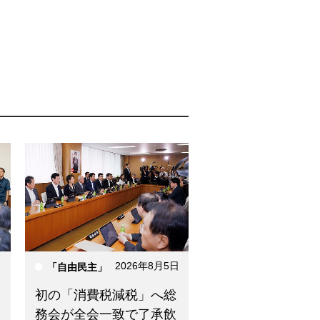
日
2026年8月5日
「自由民主」
初の「消費税減税」へ総
務会が全会一致で了承飲