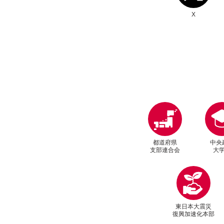
X
都道府県
中央
支部連合会
大
東日本大震災
復興加速化本部