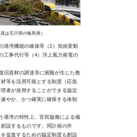
写真は石川県の輪島港）
の港湾機能の確保等（2）気候変動
の工事代行等（4）洋上風力発電の
復旧資材の調達等に困難が生じた教
石材等を活用可能とする制度（応急
管理者が使用することができる協定
を速やか、かつ確実に確保する体制
う港湾の特性上、官民協働による備
を創設するものです。同計画の作
みを促進するための協定制度も創設