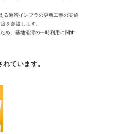
える港湾インフラの更新工事の実施
制度を創設します。
るため、基地港湾の一時利用に関す
されています。