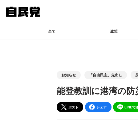
このページの本文へ移動
全て
政策
お知らせ
「自由民主」先出し
能登教訓に港湾の防
ポスト
シェア
LINEで