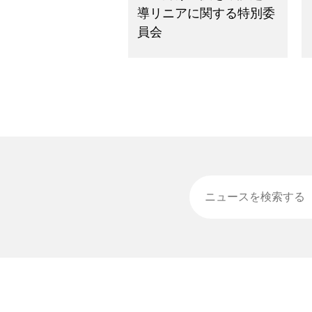
導リニアに関する特別委
員会
ニュースを検索する