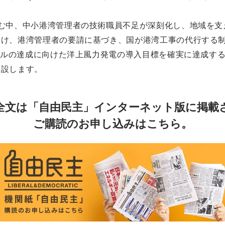
む中、中小港湾管理者の技術職員不足が深刻化し、地域を支
受け、港湾管理者の要請に基づき、国が港湾工事の代行する
トラルの達成に向けた洋上風力発電の導入目標を確実に達成す
創設します。
全文は「自由民主」インターネット版に掲載
ご購読のお申し込みはこちら。