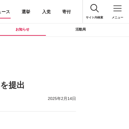
ュース
選挙
入党
寄付
サイト内検索
メニュー
お知らせ
活動局
案を提出
2025年2月14日