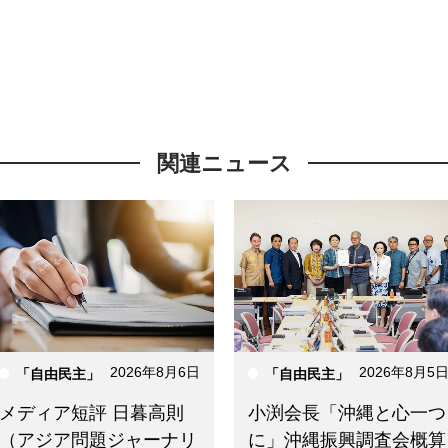
関連ニュース
2026年8月6日
2026年8月5
「自由民主」
「自由民主」
メディア短評 日暮高則
小渕会長「沖縄と心一つ
（アジア問題ジャーナリ
に」沖縄振興調査会概算