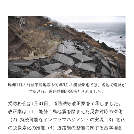
昨年1月の能登半島地震や同年9月の能登豪雨では、各地で道路が
寸断され、道路啓開が急務とされました。
党総務会は1月31日、道路法等改正案を了承しました。
改正案は（1）能登半島地震を踏まえた災害対応の深化
（2）持続可能なインフラマネジメントの実現（3）道路
の脱炭素化の推進（4）道路網の整備に関する基本理念