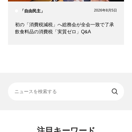
2026年8月5日
「自由民主」
初の「消費税減税」へ総務会が全会一致で了承
飲食料品の消費税「実質ゼロ」Q&A
ニュースを検索する
注目キーワード