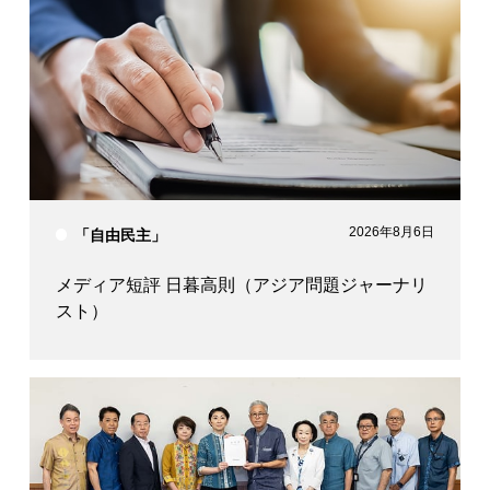
2026年8月6日
「自由民主」
メディア短評 日暮高則（アジア問題ジャーナリ
スト）