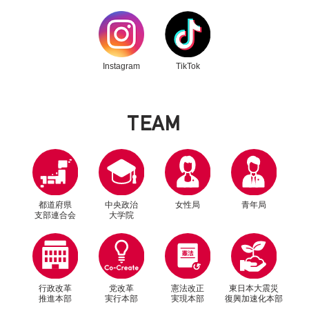
別ウィンドウリンク
別ウィンドウリンク
Instagram
TikTok
T
E
A
M
都道府県
中央政治
女性局
青年局
支部連合会
大学院
行政改革
党改革
憲法改正
東日本大震災
推進本部
実行本部
実現本部
復興加速化本部