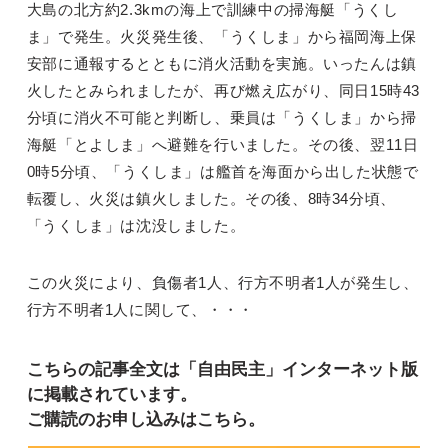
大島の北方約2.3kmの海上で訓練中の掃海艇「うくし
ま」で発生。火災発生後、「うくしま」から福岡海上保
安部に通報するとともに消火活動を実施。いったんは鎮
火したとみられましたが、再び燃え広がり、同日15時43
分頃に消火不可能と判断し、乗員は「うくしま」から掃
海艇「とよしま」へ避難を行いました。その後、翌11日
0時5分頃、「うくしま」は艦首を海面から出した状態で
転覆し、火災は鎮火しました。その後、8時34分頃、
「うくしま」は沈没しました。
この火災により、負傷者1人、行方不明者1人が発生し、
行方不明者1人に関して、・・・
こちらの記事全文は「自由民主」インターネット版
に掲載されています。
ご購読のお申し込みはこちら。