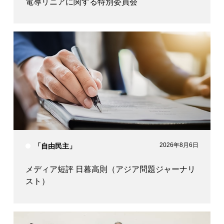
電導リニアに関する特別委員会
2026年8月6日
「自由民主」
メディア短評 日暮高則（アジア問題ジャーナリ
スト）