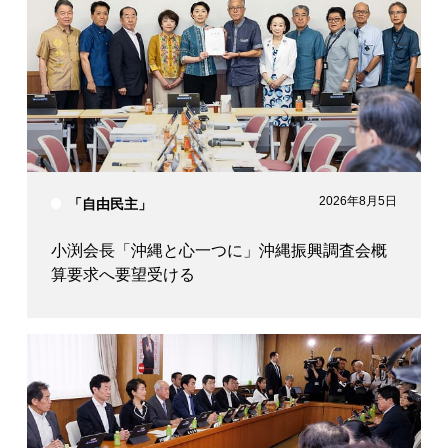
2026年8月5日
「自由民主」
小渕会長「沖縄と心一つに」沖縄振興調査会概
算要求へ要望受ける