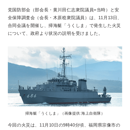
党国防部会（部会長・黄川田仁志衆院議員=当時）と安
全保障調査会（会長・木原稔衆院議員）は、11月13日、
合同会議を開催し、掃海艇「うくしま」で発生した火災
について、政府より状況の説明を受けました。
掃海艇「うくしま」（画像提供:海上自衛隊）
今回の火災は、11月10日の9時40分頃、福岡県宗像市の