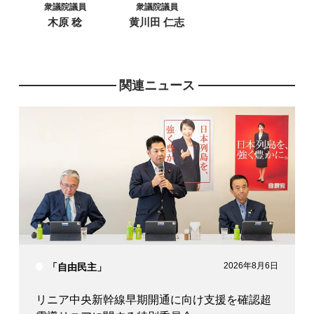
衆議院議員
衆議院議員
木原 稔
黄川田 仁志
関連ニュース
2026年8月6日
「自由民主」
リニア中央新幹線早期開通に向け支援を確認超