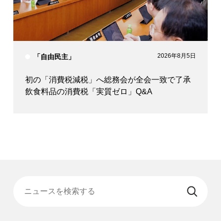
2026年8月5日
「自由民主」
初の「消費税減税」へ総務会が全会一致で了承
飲食料品の消費税「実質ゼロ」Q&A
ニュースを検索する