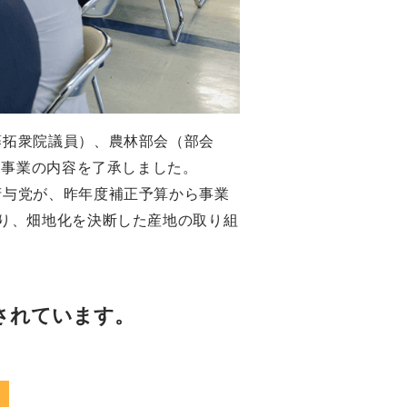
藤拓衆院議員）、農林部会（部会
進事業の内容を了承しました。
府与党が、昨年度補正予算から事業
り、畑地化を決断した産地の取り組
されています。