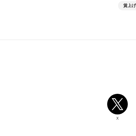
賃上げ
別ウィンドウリンク
X