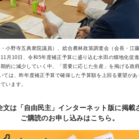
長・小野寺五典衆院議員）、総合農林政策調査会（会長・江
11月10日、令和5年度補正予算に盛り込む水田の畑地化促
長期的に減少していく中、「需要に応じた生産」を掲げる政
いては、昨年度補正予算で確保した予算額を上回る要望があ
れています。
全文は「自由民主」インターネット版に掲載
ご購読のお申し込みはこちら。