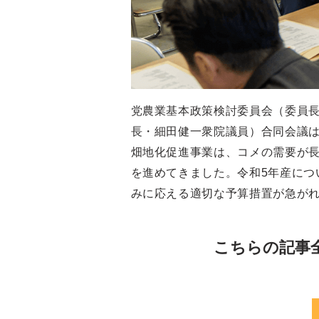
党農業基本政策検討委員会（委員
長・細田健一衆院議員）合同会議は
畑地化促進事業は、コメの需要が
を進めてきました。令和5年産につ
みに応える適切な予算措置が急が
こちらの記事