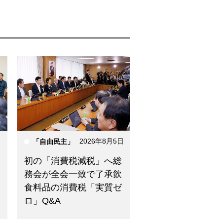
日
2026年8月5日
「自由民主」
初の「消費税減税」へ総
務会が全会一致で了承飲
食料品の消費税「実質ゼ
ロ」Q&A