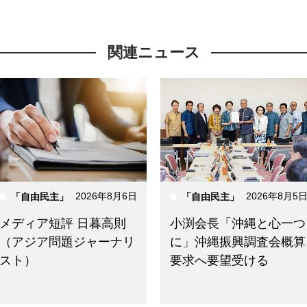
関連ニュース
2026年8月6日
2026年8月5
「自由民主」
「自由民主」
メディア短評 日暮高則
小渕会長「沖縄と心一つ
（アジア問題ジャーナリ
に」沖縄振興調査会概算
スト）
要求へ要望受ける