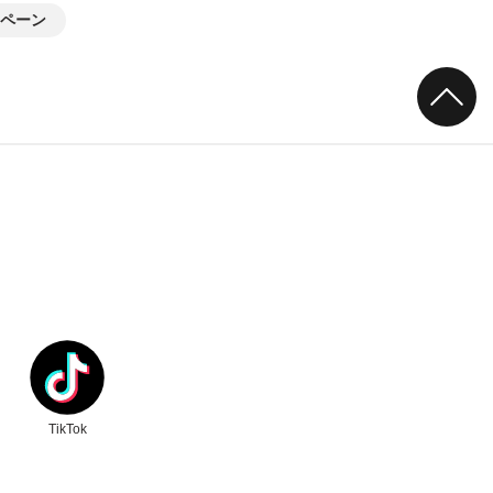
ペーン
ク
別ウィンドウリンク
TikTok