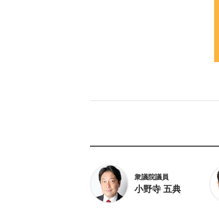
衆議院議員
小野寺 五典