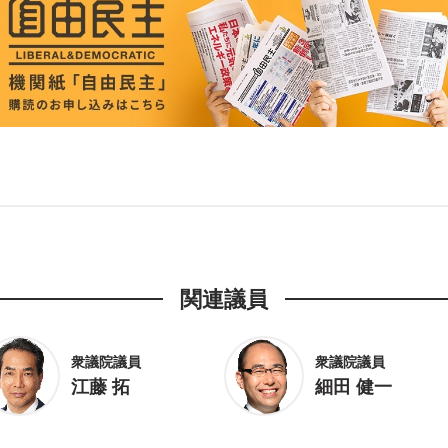
関連議員
衆議院議員
衆議院議員
江藤 拓
細田 健一