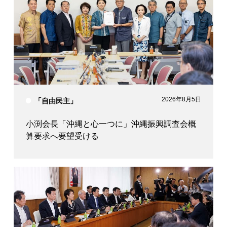
2026年8月5日
「自由民主」
小渕会長「沖縄と心一つに」沖縄振興調査会概
算要求へ要望受ける