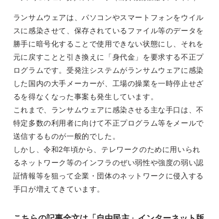
ランサムウェアは、パソコンやスマートフォンをウイル
スに感染させて、保存されているファイル等のデータを
勝手に暗号化することで使用できない状態にし、それを
元に戻すことと引き換えに「身代金」を要求する不正プ
ログラムです。受発注システムがランサムウェアに感染
した国内の大手メーカーが、工場の操業を一時停止せざ
るを得なくなった事案も発生しています。
これまで、ランサムウェアに感染させる主な手口は、不
特定多数の利用者に向けて不正プログラム等をメールで
送信するものが一般的でした。
しかし、令和2年頃から、テレワークのために用いられ
るネットワーク等のインフラのぜい弱性や強度の弱い認
証情報等を狙って企業・団体のネットワークに侵入する
手口が増えてきています。
こちらの記事全文は「自由民主」インターネット版