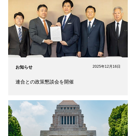
労働政務次官
2025年12月16日
お知らせ
連合との政策懇談会を開催