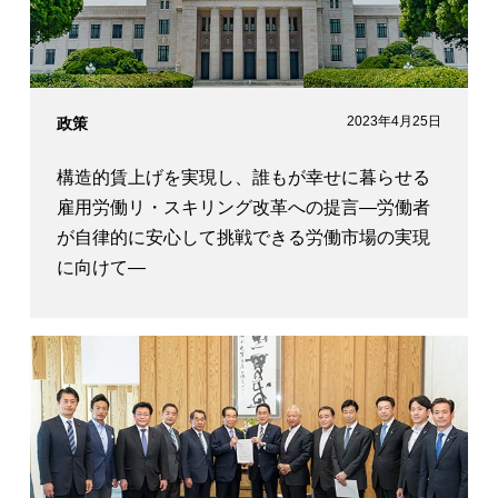
2023年4月25日
政策
構造的賃上げを実現し、誰もが幸せに暮らせる
雇用労働リ・スキリング改革への提言―労働者
が自律的に安心して挑戦できる労働市場の実現
に向けて―