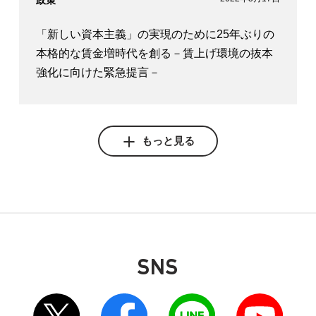
政策
「新しい資本主義」の実現のために25年ぶりの
本格的な賃金増時代を創る－賃上げ環境の抜本
強化に向けた緊急提言－
もっと見る
SNS
2021年5月20日
政策
別ウィンドウリンク
別ウィンドウリンク
別ウィンドウリンク
別ウィンドウリンク
多様な働き方と企業の成長を実現する良質なテ