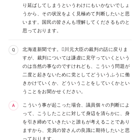
り延ばしてしまうというわけにもいかないでしょ
うから、その状況をよく見極めて判断したいと思
います。国民の皆さんも理解してくださるものと
思っております。
北海道新聞です。川元大臣の裁判の話に戻りま
すが、裁判については謙虚に見守っていくという
のは当然の事なのですけれども、こういう問題が
二度と起きないために党としてどういうふうに働
きかけていくか、どういうことをしていくかとい
うことをお聞かせください。
こういう事が起こった場合、議員個々の判断によ
って、こうしたことに対して身辺を清らかに、身
を引き締めていきたいと誰もが考えることであり
ますから、党員の皆さんの良識に期待したいと思
っております。