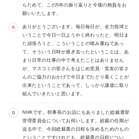
らためて、この5年の振り返りと今後の抱負をお
願いいたします。
ありがとうございます。毎日毎日が、全力投球と
いうことで今日一日ようやく終わったと、明日ま
た頑張ろうと、こういうことの積み重ねであっ
て、そういう日時が過ぎ去ったということは、あ
まり日常の仕事の中で考えたことはありません
が、マスコミの皆さんをはじめ党員・党友の皆さ
んのご協力のおかげで今日までたどり着くことが
出来たということであって、しっかり謙虚に取り
組んでいきたいと思います。
NHKです。幹事長のお話にもありました総裁選挙
管理委員会についてお伺いします。総裁の任期が
迫る中で、今回総裁選の日程を決めるためのもの
ということですけれども、総裁選の日程につい