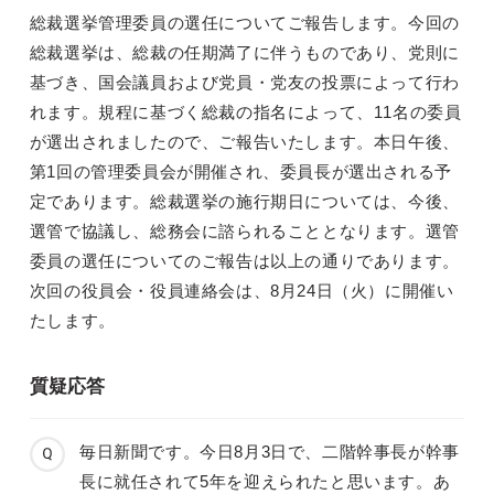
総裁選挙管理委員の選任についてご報告します。今回の
総裁選挙は、総裁の任期満了に伴うものであり、党則に
基づき、国会議員および党員・党友の投票によって行わ
れます。規程に基づく総裁の指名によって、11名の委員
が選出されましたので、ご報告いたします。本日午後、
第1回の管理委員会が開催され、委員長が選出される予
定であります。総裁選挙の施行期日については、今後、
選管で協議し、総務会に諮られることとなります。選管
委員の選任についてのご報告は以上の通りであります。
次回の役員会・役員連絡会は、8月24日（火）に開催い
たします。
質疑応答
毎日新聞です。今日8月3日で、二階幹事長が幹事
長に就任されて5年を迎えられたと思います。あ