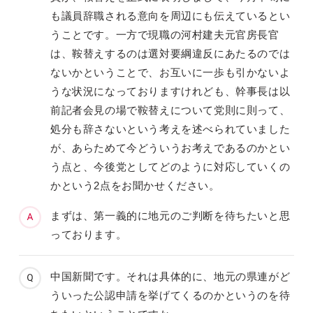
も議員辞職される意向を周辺にも伝えているとい
うことです。一方で現職の河村建夫元官房長官
は、鞍替えするのは選対要綱違反にあたるのでは
ないかということで、お互いに一歩も引かないよ
うな状況になっておりますけれども、幹事長は以
前記者会見の場で鞍替えについて党則に則って、
処分も辞さないという考えを述べられていました
が、あらためて今どういうお考えであるのかとい
う点と、今後党としてどのように対応していくの
かという2点をお聞かせください。
まずは、第一義的に地元のご判断を待ちたいと思
っております。
中国新聞です。それは具体的に、地元の県連がど
ういった公認申請を挙げてくるのかというのを待