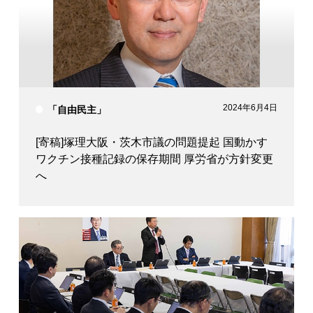
2024年6月4日
「自由民主」
[寄稿]塚理大阪・茨木市議の問題提起 国動かす
ワクチン接種記録の保存期間 厚労省が方針変更
へ