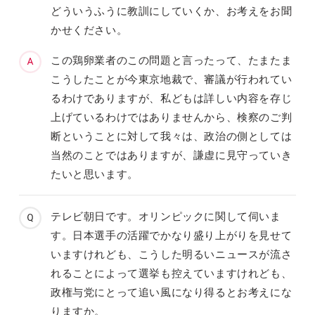
どういうふうに教訓にしていくか、お考えをお聞
かせください。
この鶏卵業者のこの問題と言ったって、たまたま
こうしたことが今東京地裁で、審議が行われてい
るわけでありますが、私どもは詳しい内容を存じ
上げているわけではありませんから、検察のご判
断ということに対して我々は、政治の側としては
当然のことではありますが、謙虚に見守っていき
たいと思います。
テレビ朝日です。オリンピックに関して伺いま
す。日本選手の活躍でかなり盛り上がりを見せて
いますけれども、こうした明るいニュースが流さ
れることによって選挙も控えていますけれども、
政権与党にとって追い風になり得るとお考えにな
りますか。