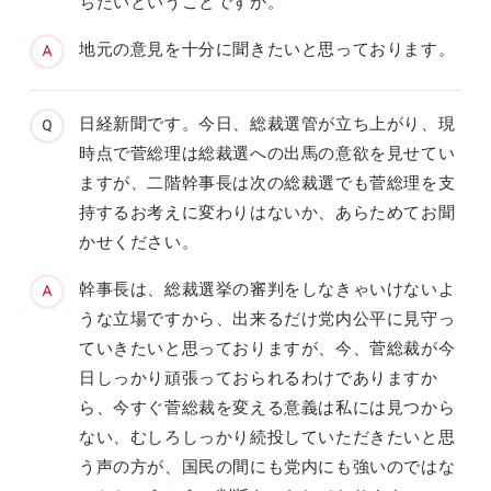
ちたいということですか。
地元の意見を十分に聞きたいと思っております。
日経新聞です。今日、総裁選管が立ち上がり、現
時点で菅総理は総裁選への出馬の意欲を見せてい
ますが、二階幹事長は次の総裁選でも菅総理を支
持するお考えに変わりはないか、あらためてお聞
かせください。
幹事長は、総裁選挙の審判をしなきゃいけないよ
うな立場ですから、出来るだけ党内公平に見守っ
ていきたいと思っておりますが、今、菅総裁が今
日しっかり頑張っておられるわけでありますか
ら、今すぐ菅総裁を変える意義は私には見つから
ない、むしろしっかり続投していただきたいと思
う声の方が、国民の間にも党内にも強いのではな