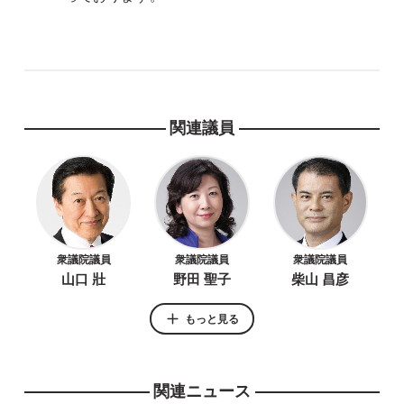
関連議員
衆議院議員
衆議院議員
衆議院議員
山口 壯
野田 聖子
柴山 昌彦
もっと見る
関連ニュース