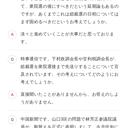
て、衆院選の後にすべきだという延期論もあるの
ですが、あくまでこれは総裁選の日程については
まず固めるべきだというお考えでしょうか。
淡々と進めていくことが大事だと思っておりま
す。
時事通信です。下村政調会長や甘利税調会長が、
総裁選を衆院選後まで先送りすることについて言
及されています。その考えについてどのようにお
考えでしょうか。
直接聞いたことがありませんから、お答えのしよ
うがありません。
中国新聞です。山口3区の問題で林芳正参議院議
員が、鞍替えを正式に表明しまして、今月中旬に