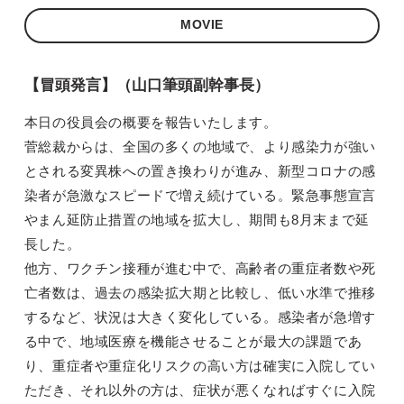
MOVIE
【冒頭発言】（山口筆頭副幹事長）
本日の役員会の概要を報告いたします。
菅総裁からは、全国の多くの地域で、より感染力が強い
とされる変異株への置き換わりが進み、新型コロナの感
染者が急激なスピードで増え続けている。緊急事態宣言
やまん延防止措置の地域を拡大し、期間も8月末まで延
長した。
他方、ワクチン接種が進む中で、高齢者の重症者数や死
亡者数は、過去の感染拡大期と比較し、低い水準で推移
するなど、状況は大きく変化している。感染者が急増す
る中で、地域医療を機能させることが最大の課題であ
り、重症者や重症化リスクの高い方は確実に入院してい
ただき、それ以外の方は、症状が悪くなればすぐに入院