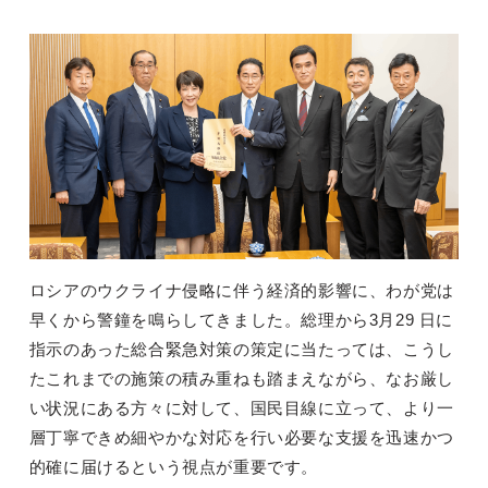
ロシアのウクライナ侵略に伴う経済的影響に、わが党は
早くから警鐘を鳴らしてきました。総理から3月29 日に
指示のあった総合緊急対策の策定に当たっては、こうし
たこれまでの施策の積み重ねも踏まえながら、なお厳し
い状況にある方々に対して、国民目線に立って、より一
層丁寧できめ細やかな対応を行い必要な支援を迅速かつ
的確に届けるという視点が重要です。