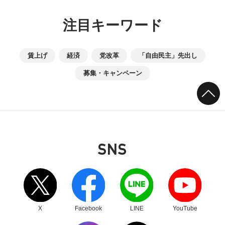
注目キーワード
賃上げ
経済
党改革
「自由民主」先出し
募集・キャンペーン
SNS
別ウィンドウリンク
別ウィンドウリンク
別ウィンドウリンク
別ウィンドウリンク
X
Facebook
LINE
YouTube
別ウィンドウリンク
別ウィンドウリンク