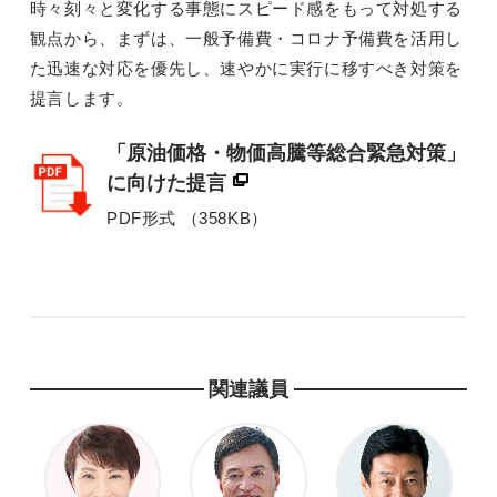
時々刻々と変化する事態にスピード感をもって対処する
観点から、まずは、一般予備費・コロナ予備費を活用し
た迅速な対応を優先し、速やかに実行に移すべき対策を
提言します。
別ウィンドウリンク
「原油価格・物価高騰等総合緊急対策」
に向けた提言
PDF形式 （358KB）
関連議員