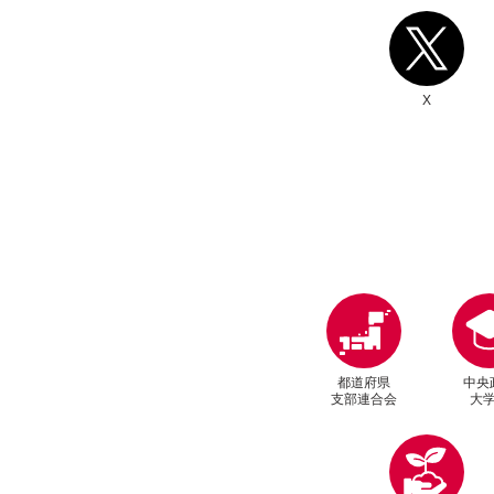
別ウィンドウリンク
X
都道府県
中央
支部連合会
大