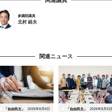
関連議員
参議院議員
北村 経夫
関連ニュース
2026年8月6日
2026年8月5
「自由民主」
「自由民主」