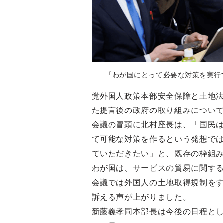
「わが国にとって必要な対策を実行
党外国人政策本部安全保障と土地法
た提言後の政府の取り組みについ
会議の冒頭に北村座長は、「国民
て可能な対策を作るという発想で
ていただきたい」と、既存の枠組
わが国は、サービスの貿易に関する
会議では外国人の土地取得規制を
訴える声が上がりました。
新藤義孝同本部長は今後の日程とし