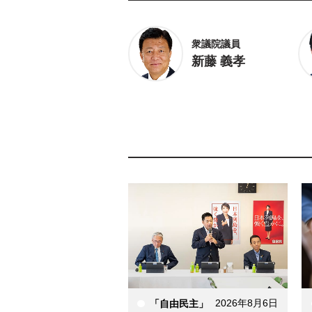
衆議院議員
新藤 義孝
2026年8月6日
「自由民主」