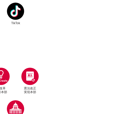
ク
別ウィンドウリンク
TikTok
改革
憲法改正
行本部
実現本部
別ウィンドウリンク