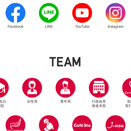
別ウィンドウリンク
別ウィンドウリンク
別ウィンドウリンク
別ウィンドウリン
Facebook
LINE
YouTube
Instagram
T
E
A
M
政治
女性局
青年局
行政改革
党
学院
推進本部
実
別ウィンドウリンク
別ウィンドウリンク